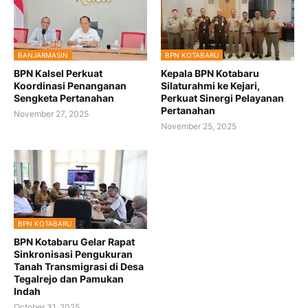
BANJARMASIN
BPN KOTABARU
BPN Kalsel Perkuat
Kepala BPN Kotabaru
Koordinasi Penanganan
Silaturahmi ke Kejari,
Sengketa Pertanahan
Perkuat Sinergi Pelayanan
Pertanahan
November 27, 2025
November 25, 2025
BPN KOTABARU
BPN Kotabaru Gelar Rapat
Sinkronisasi Pengukuran
Tanah Transmigrasi di Desa
Tegalrejo dan Pamukan
Indah
October 31, 2025