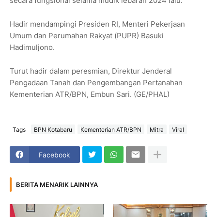
secara fungsional selama mudik lebaran 2024 lalu.
Hadir mendampingi Presiden RI, Menteri Pekerjaan
Umum dan Perumahan Rakyat (PUPR) Basuki
Hadimuljono.
Turut hadir dalam peresmian, Direktur Jenderal
Pengadaan Tanah dan Pengembangan Pertanahan
Kementerian ATR/BPN, Embun Sari. (GE/PHAL)
Tags
BPN Kotabaru
Kementerian ATR/BPN
Mitra
Viral
Facebook
BERITA MENARIK LAINNYA