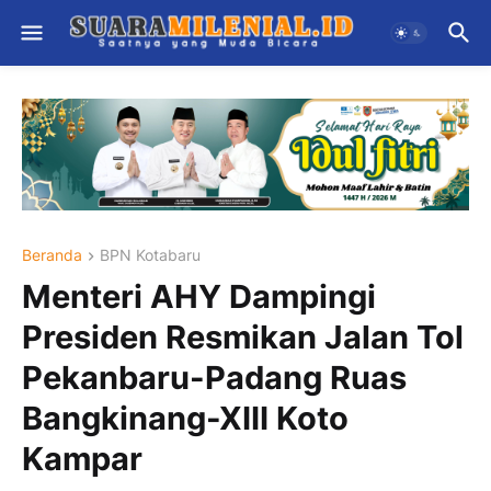
Beranda
BPN Kotabaru
Menteri AHY Dampingi
Presiden Resmikan Jalan Tol
Pekanbaru-Padang Ruas
Bangkinang-XIII Koto
Kampar