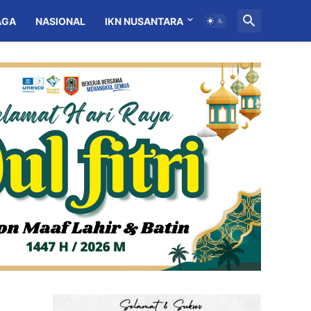
AGA
NASIONAL
IKN NUSANTARA
MITRA