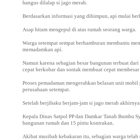
hangus dilalap si jago merah.
Berdasarkan informasi yang dihimpun, api mulai be
Asap hitam mengepul di atas rumah seorang warga.
Warga setempat sempat berhamburan membantu mem
memadamkan api.
Namun karena sebagian besar bangunan terbuat dari
cepat berkobar dan sontak membuat cepat membesar
Proses pemadaman mengerahkan belasan unit mobil 
perusahaan setempat.
Setelah berjibaku berjam-jam si jago merah akhirny
Kepala Dinas Satpol PP dan Damkar Tanah Bumbu Sy
bangunan rumah dan 15 pintu kontrakan.
Akibat musibah kebakaran itu, sebagian warga telah