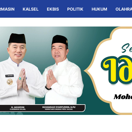
RMASIN
KALSEL
EKBIS
POLITIK
HUKUM
OLAHR