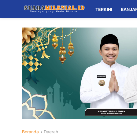
TERKINI
BANJA
Beranda
Daerah