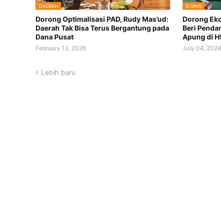
DAERAH
BISNIS
Dorong Optimalisasi PAD, Rudy Mas’ud:
Dorong Eko
Daerah Tak Bisa Terus Bergantung pada
Beri Penda
Dana Pusat
Apung di H
February 13, 2026
July 04, 202
Lebih baru