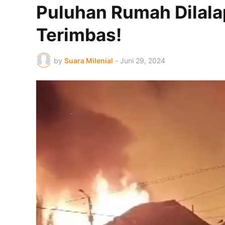
Puluhan Rumah Dilalap
Terimbas!
by
Suara Milenial
-
Juni 29, 2024