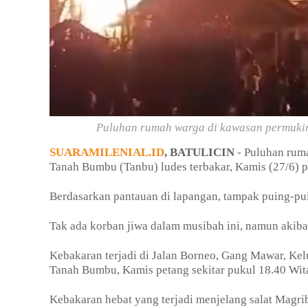
Puluhan rumah warga di kawasan permukim
SUARAMILENIAL.ID
, BATULICIN
- Puluhan rum
Tanah Bumbu (Tanbu) ludes terbakar, Kamis (27/6) p
Berdasarkan pantauan di lapangan, tampak puing-p
Tak ada korban jiwa dalam musibah ini, namun akibat
Kebakaran terjadi di Jalan Borneo, Gang Mawar, K
Tanah Bumbu, Kamis petang sekitar pukul 18.40 Wit
Kebakaran hebat yang terjadi menjelang salat Magr