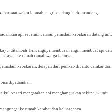
rkobar saat waktu iqomah magrib sedang berkumandang.
adamkan api sebelum barisan pemadam kebakaran datang unt
 kayu, ditambah
kencangnya hembusan angin membuat api de
 merayap ke rumah rumah warga lainnya.
pemadam kebakaran, delapan dari pemkab dibantu damkar dari
a bisa dipadamkan.
aikul Ansari mengatakan api menghanguskan sekitar 22 unit
 mengungsi ke rumah kerabat dan keluarganya.