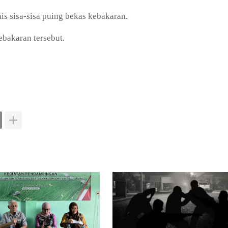
is sisa-sisa puing bekas kebakaran.
ebakaran tersebut.