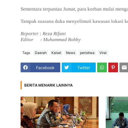
Sementara terpantau Jumat, para korban mulai menga
Tampak suasana duka menyelimuti kawasan lokasi k
Reporter : Reza Rifani
Editor
: Muhammad Robby
Tags
Daerah
Kalsel
News
peristiwa
Viral
Facebook
Twitter
BERITA MENARIK LAINNYA