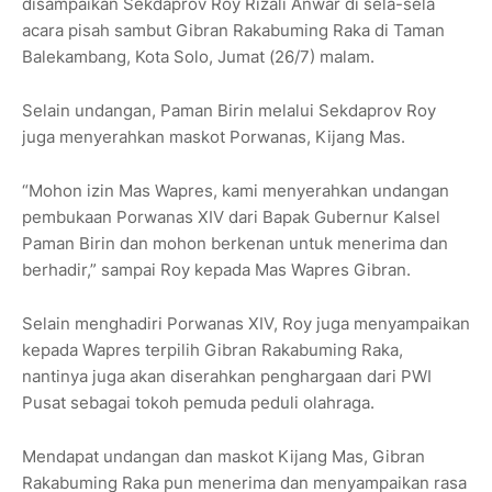
disampaikan Sekdaprov Roy Rizali Anwar di sela-sela
acara pisah sambut Gibran Rakabuming Raka di Taman
Balekambang, Kota Solo, Jumat (26/7) malam.
Selain undangan, Paman Birin melalui Sekdaprov Roy
juga menyerahkan maskot Porwanas, Kijang Mas.
“Mohon izin Mas Wapres, kami menyerahkan undangan
pembukaan Porwanas XIV dari Bapak Gubernur Kalsel
Paman Birin dan mohon berkenan untuk menerima dan
berhadir,” sampai Roy kepada Mas Wapres Gibran.
Selain menghadiri Porwanas XIV, Roy juga menyampaikan
kepada Wapres terpilih Gibran Rakabuming Raka,
nantinya juga akan diserahkan penghargaan dari PWI
Pusat sebagai tokoh pemuda peduli olahraga.
Mendapat undangan dan maskot Kijang Mas, Gibran
Rakabuming Raka pun menerima dan menyampaikan rasa