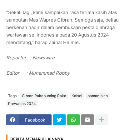
“Sekali lagi, kami sampaikan rasa terima kasih atas
sambutan Mas Wapres Gibran. Semoga saja, beliau
berkenan hadir dalam pembukaan pesta olahraga
wartawan se-Indonesia pada 20 Agustus 2024
mendatang,” harap Zainal Helmie.
Reporter : Newswire
Editor
: Muhammad Robby
Tags
Gibran Rakabuming Raka
Kalsel
paman birin
Porwanas 2024
Facebook
BERITA MENARIK LAINNYA