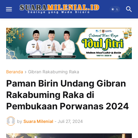
Beranda
Gibran Rakabuming Raka
Paman Birin Undang Gibran
Rakabuming Raka di
Pembukaan Porwanas 2024
by
Suara Milenial
-
Juli 27, 2024