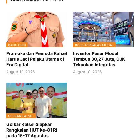
BANG DHIN
INVESTOR PASAR MODAL
Pramuka dan Pemuda Kalsel
Investor Pasar Modal
Harus Jadi Pelaku Utama di
Tembus 30,27 Juta, OJK
Era Digital
Tekankan Integritas
August 10, 2026
August 10, 2026
GOLKAR KALSEL
Golkar Kalsel Siapkan
Rangkaian HUT Ke-81 RI
pada 15-17 Agustus