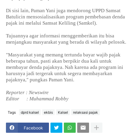
Di sisi lain, Paman Yani juga mendorong UPPD Samsat
Batulicin mensosialisasikan program pembebasan denda
pajak ini melalui Samsat Keliling (Samkel).
Tujuannya agar informasi menggemberikan itu bisa
menjangkau masyarakat yang berada di wilayah pelosok.
"Masyarakat yang memang tertunda bayar wajib pajak
beberapa tahun, pasti akan berpikir dua kali untuk
membayar denda pajaknya. Nah karena ada program ini
harusnya jadi tergerak untuk segera membayarkan
pajaknya," pungkas Paman Yani.
Reporter : Newswire
Editor
: Muhammad Robby
Tags
dprd kalsel
ekbis
Kalsel
relaksasi pajak
Facebook