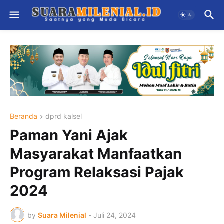
Beranda
dprd kalsel
Paman Yani Ajak
Masyarakat Manfaatkan
Program Relaksasi Pajak
2024
by
Suara Milenial
-
Juli 24, 2024