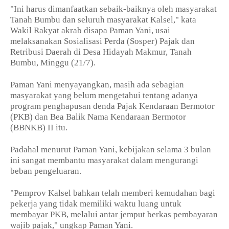
"Ini harus dimanfaatkan sebaik-baiknya oleh masyarakat
Tanah Bumbu dan seluruh masyarakat Kalsel," kata
Wakil Rakyat akrab disapa Paman Yani, usai
melaksanakan Sosialisasi Perda (Sosper) Pajak dan
Retribusi Daerah di Desa Hidayah Makmur, Tanah
Bumbu, Minggu (21/7).
Paman Yani menyayangkan, masih ada sebagian
masyarakat yang belum mengetahui tentang adanya
program penghapusan denda Pajak Kendaraan Bermotor
(PKB) dan Bea Balik Nama Kendaraan Bermotor
(BBNKB) II itu.
Padahal menurut Paman Yani, kebijakan selama 3 bulan
ini sangat membantu masyarakat dalam mengurangi
beban pengeluaran.
"Pemprov Kalsel bahkan telah memberi kemudahan bagi
pekerja yang tidak memiliki waktu luang untuk
membayar PKB, melalui antar jemput berkas pembayaran
wajib pajak," ungkap Paman Yani.