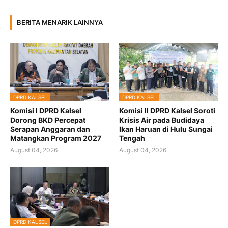
BERITA MENARIK LAINNYA
DPRD KALSEL
DPRD KALSEL
Komisi I DPRD Kalsel
Komisi II DPRD Kalsel Soroti
Dorong BKD Percepat
Krisis Air pada Budidaya
Serapan Anggaran dan
Ikan Haruan di Hulu Sungai
Matangkan Program 2027
Tengah
August 04, 2026
August 04, 2026
DPRD KALSEL