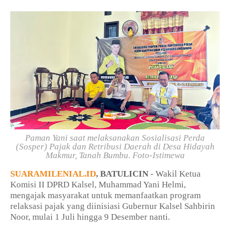
Paman Yani saat melaksanakan Sosialisasi Perda
(Sosper) Pajak dan Retribusi Daerah di Desa Hidayah
Makmur, Tanah Bumbu. Foto-Istimewa
SUARAMILENIAL.ID
, BATULICIN
- Wakil Ketua
Komisi II DPRD Kalsel, Muhammad Yani Helmi,
mengajak masyarakat untuk memanfaatkan program
relaksasi pajak yang diinisiasi Gubernur Kalsel Sahbirin
Noor, mulai 1 Juli hingga 9 Desember nanti.