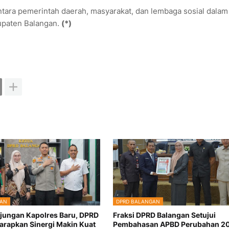
ntara pemerintah daerah, masyarakat, dan lembaga sosial dalam
upaten Balangan.
(*)
GAN
DPRD BALANGAN
jungan Kapolres Baru, DPRD
Fraksi DPRD Balangan Setujui
arapkan Sinergi Makin Kuat
Pembahasan APBD Perubahan 2