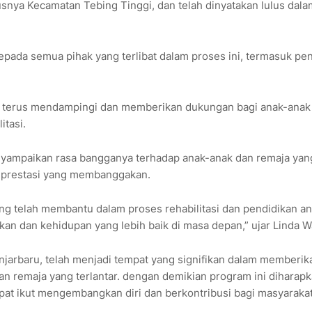
usnya Kecamatan Tebing Tinggi, dan telah dinyatakan lulus dala
epada semua pihak yang terlibat dalam proses ini, termasuk pe
 terus mendampingi dan memberikan dukungan bagi anak-anak
itasi.
enyampaikan rasa bangganya terhadap anak-anak dan remaja yan
n prestasi yang membanggakan.
ng telah membantu dalam proses rehabilitasi dan pendidikan an
an dan kehidupan yang lebih baik di masa depan,” ujar Linda Wa
njarbaru, telah menjadi tempat yang signifikan dalam memberik
dan remaja yang terlantar. dengan demikian program ini diharap
at ikut mengembangkan diri dan berkontribusi bagi masyarakat