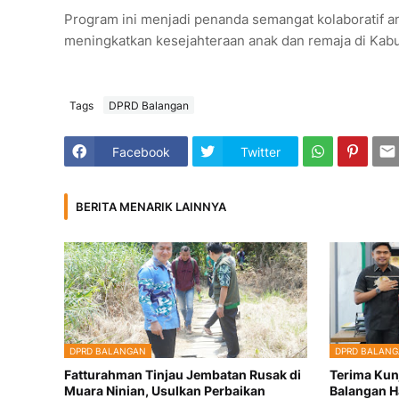
Program ini menjadi penanda semangat kolaboratif a
meningkatkan kesejahteraan anak dan remaja di Kab
Tags
DPRD Balangan
Facebook
Twitter
BERITA MENARIK LAINNYA
DPRD BALANGAN
DPRD BALAN
Fatturahman Tinjau Jembatan Rusak di
Terima Kun
Muara Ninian, Usulkan Perbaikan
Balangan H