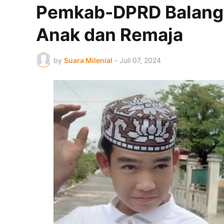
Pemkab-DPRD Balanga
Anak dan Remaja
by
Suara Milenial
-
Juli 07, 2024