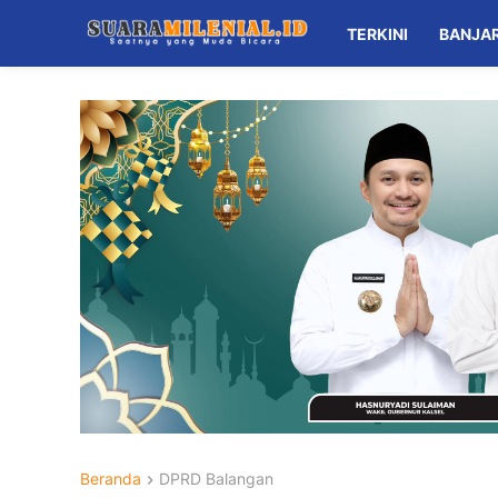
TERKINI
BANJA
Beranda
DPRD Balangan