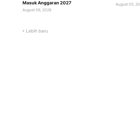
Masuk Anggaran 2027
August 05, 2
August 06, 2026
Lebih baru