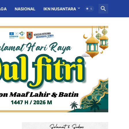
AGA
NASIONAL
IKN NUSANTARA
MITRA