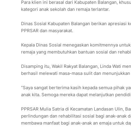
Para klien ini berasal dari Kabupaten Balangan, khus
kategori anak sekolah dan remaja terlantar.
Dinas Sosial Kabupaten Balangan berikan apresiasi k
PPRSAR dan masyarakat.
Kepala Dinas Sosial menegaskan komitmennya untuk
remaja yang membutuhkan bantuan sosial dan rehabil
Disamping itu, Wakil Rakyat Balangan, Linda Wati m
berhasil melewati masa-masa sulit dan menunjukka
“Saya sangat berterima kasih kepada semua pihak ya
anak kita. Semoga mereka dapat melanjutkan pendidik
PPRSAR Mulia Satria di Kecamatan Landasan Ulin, Ba
perlindungan dan rehabilitasi sosial bagi anak-anak 
membawa manfaat bagi anak-anak an emaja untuk dap