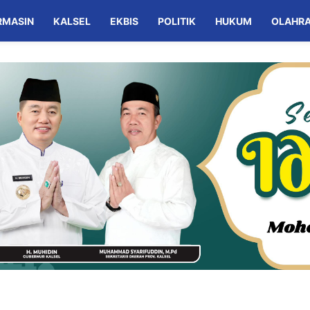
RMASIN
KALSEL
EKBIS
POLITIK
HUKUM
OLAHR