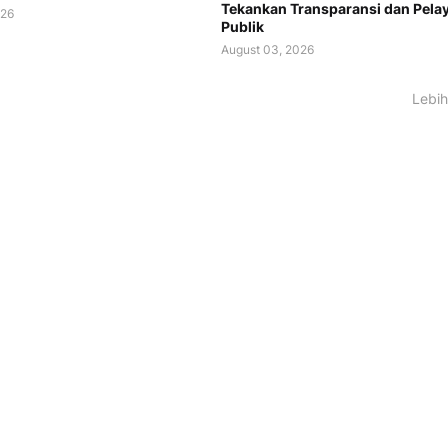
Tekankan Transparansi dan Pela
026
Publik
August 03, 2026
Lebih