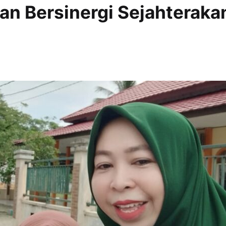
n Bersinergi Sejahteraka