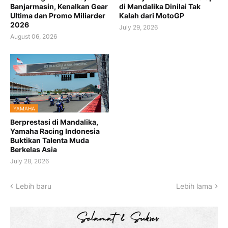
Banjarmasin, Kenalkan Gear
di Mandalika Dinilai Tak
Ultima dan Promo Miliarder
Kalah dari MotoGP
2026
July 29, 2026
August 06, 2026
YAMAHA
Berprestasi di Mandalika,
Yamaha Racing Indonesia
Buktikan Talenta Muda
Berkelas Asia
July 28, 2026
Lebih baru
Lebih lama