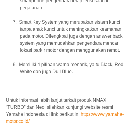
smartphone pengendara tetap terisi saat di
perjalanan.
7.
Smart Key System yang merupakan sistem kunci
tanpa anak kunci untuk meningkatkan keamanan
pada motor. Dilengkpai juga dengan answer back
system yang memudahkan pengendara mencari
lokasi parkir motor dengan menggunakan remot.
8.
Memiliki 4 pilihan warna menarik, yaitu Black, Red,
White dan juga Dull Blue.
Untuk informasi lebih lanjut terkait produk NMAX
“TURBO” dan Neo, silahkan kunjungi website resmi
Yamaha Indonesia di link berikut ini
https://www.yamaha-
motor.co.id/