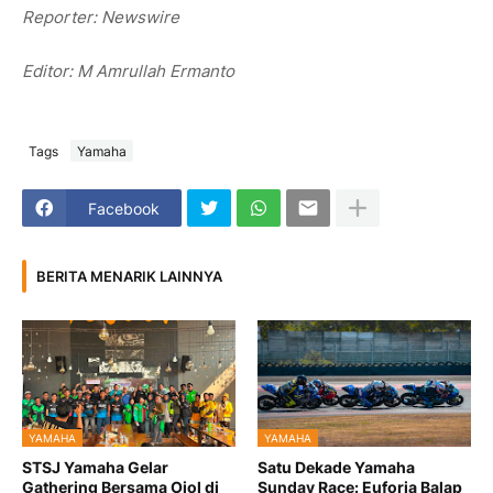
Reporter: Newswire
Editor: M Amrullah Ermanto
Tags
Yamaha
Facebook
BERITA MENARIK LAINNYA
YAMAHA
YAMAHA
STSJ Yamaha Gelar
Satu Dekade Yamaha
Gathering Bersama Ojol di
Sunday Race: Euforia Balap