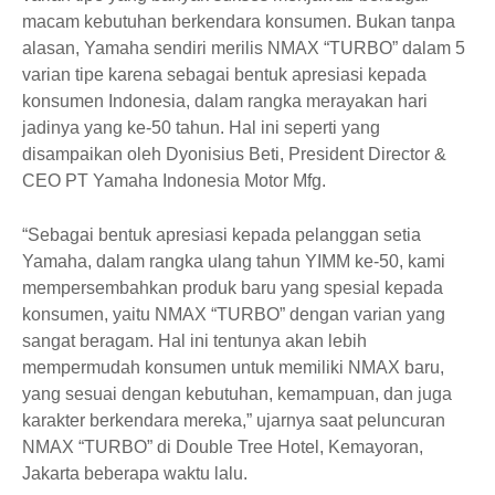
macam kebutuhan berkendara konsumen. Bukan tanpa
alasan, Yamaha sendiri merilis NMAX “TURBO” dalam 5
varian tipe karena sebagai bentuk apresiasi kepada
konsumen Indonesia, dalam rangka merayakan hari
jadinya yang ke-50 tahun. Hal ini seperti yang
disampaikan oleh Dyonisius Beti, President Director &
CEO PT Yamaha Indonesia Motor Mfg.
“Sebagai bentuk apresiasi kepada pelanggan setia
Yamaha, dalam rangka ulang tahun YIMM ke-50, kami
mempersembahkan produk baru yang spesial kepada
konsumen, yaitu NMAX “TURBO” dengan varian yang
sangat beragam. Hal ini tentunya akan lebih
mempermudah konsumen untuk memiliki NMAX baru,
yang sesuai dengan kebutuhan, kemampuan, dan juga
karakter berkendara mereka,” ujarnya saat peluncuran
NMAX “TURBO” di Double Tree Hotel, Kemayoran,
Jakarta beberapa waktu lalu.