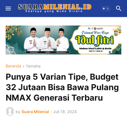
Beranda
Yamaha
Punya 5 Varian Tipe, Budget
32 Jutaan Bisa Bawa Pulang
NMAX Generasi Terbaru
by
Suara Milenial
-
Juli 18, 2024