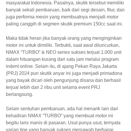
masyarakat Indonesia. Pasalnya, skutik tersebut memiliki
banyak sekali pembaruan, baik dari segi desain, fitur, dan
juga performa mesin yang membuatnya menjadi motor
paling canggih di segmen skutik premium 150cc saat ini.
Maka tidak heran jika banyak orang yang menginginkan
motor ini untuk dimiliki. Terbukti, saat awal diluncurkan,
NMAX “TURBO” & NEO series sukses terjual 1.000 unit
dalam hituangan kurang dari satu jam melalui program
indent online. Selain itu, di ajang Pekan Raya Jakarta
(PRJ) 2024 pun skutik anyar ini juga menjadi primadona
yang bayak dicari oleh pengunjung disana dan berhasil
terjual lebih dari 2 ribu unit selama event PRJ
berlangsung.
Selain sentuhan pembaruan, ada hal menarik lain dari
kehadiran NMAX “TURBO” yang membuat motor ini
begitu laris manis di pasaran. Usut punya usut, ternyata
varian tipe yang banyak sukses menjawab berbagai