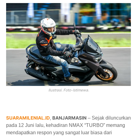
Ilustrasi. Foto-Istimewa.
SUARAMILENIAL.ID
,
BANJARMASIN
– Sejak diluncurkan
pada 12 Juni lalu, kehadiran NMAX “TURBO” memang
mendapatkan respon yang sangat luar biasa dari