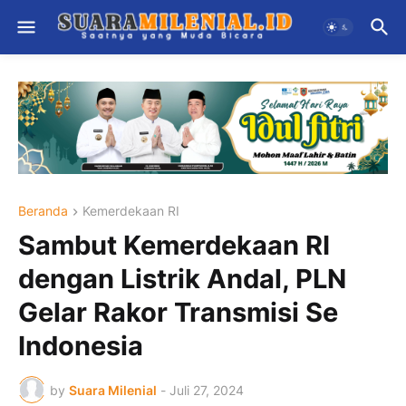
Beranda
Kemerdekaan RI
Sambut Kemerdekaan RI
dengan Listrik Andal, PLN
Gelar Rakor Transmisi Se
Indonesia
by
Suara Milenial
-
Juli 27, 2024