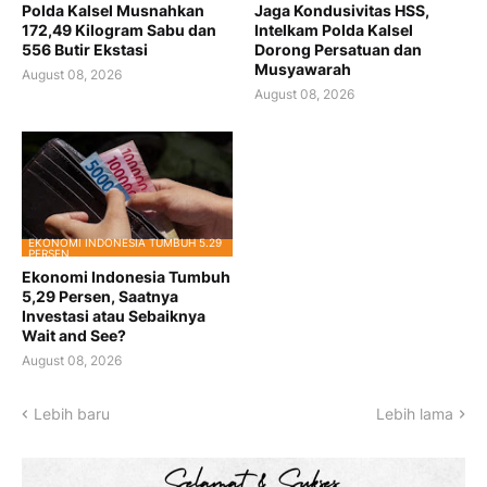
Polda Kalsel Musnahkan
Jaga Kondusivitas HSS,
172,49 Kilogram Sabu dan
Intelkam Polda Kalsel
556 Butir Ekstasi
Dorong Persatuan dan
Musyawarah
August 08, 2026
August 08, 2026
EKONOMI INDONESIA TUMBUH 5.29
PERSEN
Ekonomi Indonesia Tumbuh
5,29 Persen, Saatnya
Investasi atau Sebaiknya
Wait and See?
August 08, 2026
Lebih baru
Lebih lama