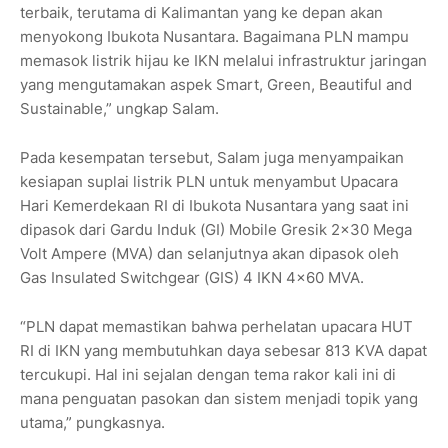
terbaik, terutama di Kalimantan yang ke depan akan
menyokong Ibukota Nusantara. Bagaimana PLN mampu
memasok listrik hijau ke IKN melalui infrastruktur jaringan
yang mengutamakan aspek Smart, Green, Beautiful and
Sustainable,” ungkap Salam.
Pada kesempatan tersebut, Salam juga menyampaikan
kesiapan suplai listrik PLN untuk menyambut Upacara
Hari Kemerdekaan RI di Ibukota Nusantara yang saat ini
dipasok dari Gardu Induk (GI) Mobile Gresik 2x30 Mega
Volt Ampere (MVA) dan selanjutnya akan dipasok oleh
Gas Insulated Switchgear (GIS) 4 IKN 4x60 MVA.
“PLN dapat memastikan bahwa perhelatan upacara HUT
RI di IKN yang membutuhkan daya sebesar 813 KVA dapat
tercukupi. Hal ini sejalan dengan tema rakor kali ini di
mana penguatan pasokan dan sistem menjadi topik yang
utama,” pungkasnya.