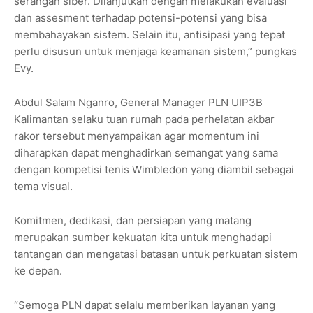
serangan siber. Dilanjutkan dengan melakukan evaluasi
dan assesment terhadap potensi-potensi yang bisa
membahayakan sistem. Selain itu, antisipasi yang tepat
perlu disusun untuk menjaga keamanan sistem,” pungkas
Evy.
Abdul Salam Nganro, General Manager PLN UIP3B
Kalimantan selaku tuan rumah pada perhelatan akbar
rakor tersebut menyampaikan agar momentum ini
diharapkan dapat menghadirkan semangat yang sama
dengan kompetisi tenis Wimbledon yang diambil sebagai
tema visual.
Komitmen, dedikasi, dan persiapan yang matang
merupakan sumber kekuatan kita untuk menghadapi
tantangan dan mengatasi batasan untuk perkuatan sistem
ke depan.
“Semoga PLN dapat selalu memberikan layanan yang