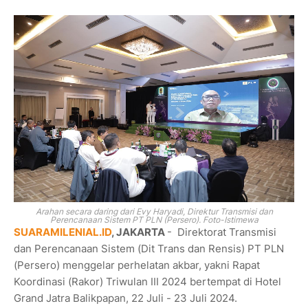
Arahan secara daring dari Evy Haryadi, Direktur Transmisi dan
Perencanaan Sistem PT PLN (Persero). Foto-Istimewa
SUARAMILENIAL.ID
, JAKARTA
- Direktorat Transmisi
dan Perencanaan Sistem (Dit Trans dan Rensis) PT PLN
(Persero) menggelar perhelatan akbar, yakni Rapat
Koordinasi (Rakor) Triwulan III 2024 bertempat di Hotel
Grand Jatra Balikpapan, 22 Juli - 23 Juli 2024.