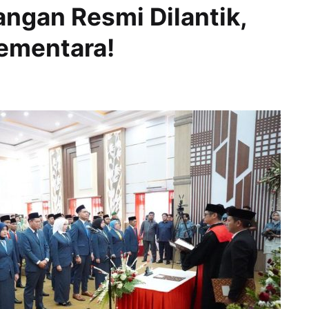
ngan Resmi Dilantik,
ementara!