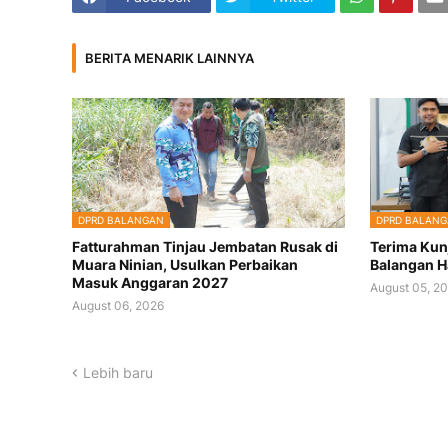
BERITA MENARIK LAINNYA
DPRD BALANGAN
DPRD BALAN
Fatturahman Tinjau Jembatan Rusak di
Terima Kun
Muara Ninian, Usulkan Perbaikan
Balangan H
Masuk Anggaran 2027
August 05, 2
August 06, 2026
Lebih baru