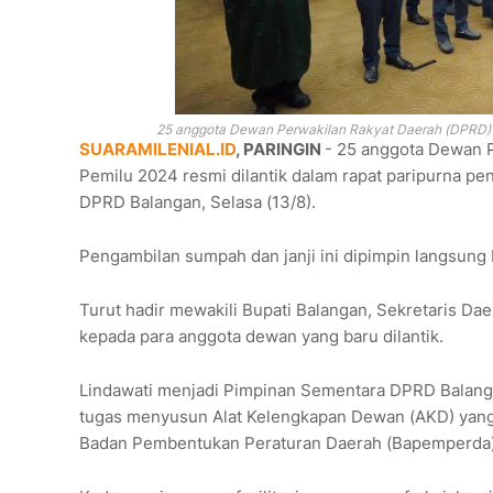
25 anggota Dewan Perwakilan Rakyat Daerah (DPRD) Ka
SUARAMILENIAL.ID
, PARINGIN
- 25 anggota Dewan P
Pemilu 2024 resmi dilantik dalam rapat paripurna p
DPRD Balangan, Selasa (13/8).
Pengambilan sumpah dan janji ini dipimpin langsung
Turut hadir mewakili Bupati Balangan, Sekretaris D
kepada para anggota dewan yang baru dilantik.
Lindawati menjadi Pimpinan Sementara DPRD Balang
tugas menyusun Alat Kelengkapan Dewan (AKD) yang
Badan Pembentukan Peraturan Daerah (Bapemperda)