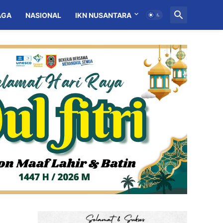
AGA
NASIONAL
IKN NUSANTARA
MITRA