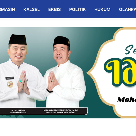
RMASIN
KALSEL
EKBIS
POLITIK
HUKUM
OLAHR