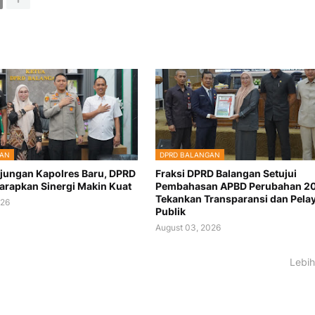
GAN
DPRD BALANGAN
jungan Kapolres Baru, DPRD
Fraksi DPRD Balangan Setujui
arapkan Sinergi Makin Kuat
Pembahasan APBD Perubahan 2
Tekankan Transparansi dan Pela
026
Publik
August 03, 2026
Lebih