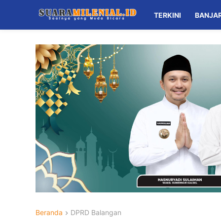
TERKINI
BANJA
Beranda
DPRD Balangan