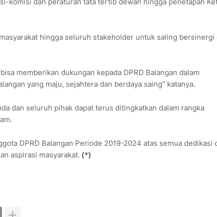
si-komisi dan peraturan tata tertib dewan hingga penetapan Ke
asyarakat hingga seluruh stakeholder untuk saling bersinergi
r bisa memberikan dukungan kepada DPRD Balangan dalam
angan yang maju, sejahtera dan berdaya saing” katanya.
da dan seluruh pihak dapat terus ditingkatkan dalam rangka
gam.
nggota DPRD Balangan Periode 2019-2024 atas semua dedikasi 
n aspirasi masyarakat.
(*)