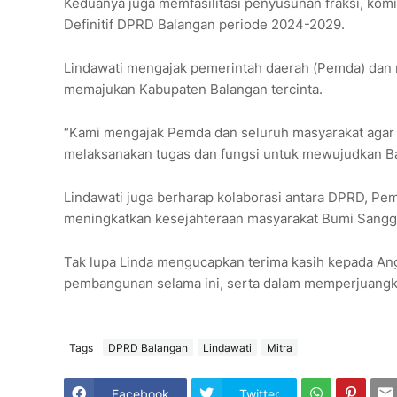
Keduanya juga memfasilitasi penyusunan fraksi, komi
Definitif DPRD Balangan periode 2024-2029.
Lindawati mengajak pemerintah daerah (Pemda) dan m
memajukan Kabupaten Balangan tercinta.
“Kami mengajak Pemda dan seluruh masyarakat aga
melaksanakan tugas dan fungsi untuk mewujudkan Bal
Lindawati juga berharap kolaborasi antara DPRD, Pem
meningkatkan kesejahteraan masyarakat Bumi Sang
Tak lupa Linda mengucapkan terima kasih kepada A
pembangunan selama ini, serta dalam memperjuangka
Tags
DPRD Balangan
Lindawati
Mitra
Facebook
Twitter