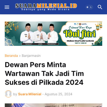
Beranda
Banjarmasin
Dewan Pers Minta
Wartawan Tak Jadi Tim
Sukses di Pilkada 2024
by
Suara Milenial
-
Agustus 25, 2024