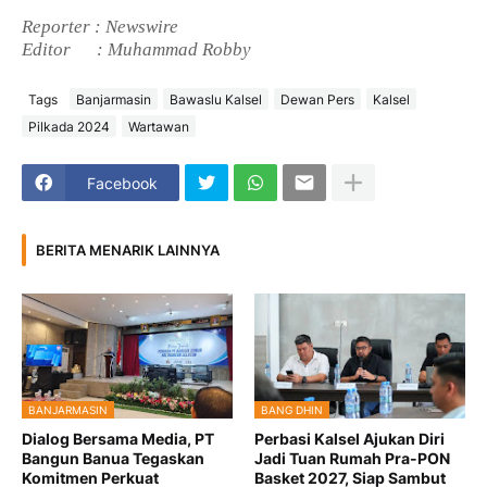
Reporter : Newswire
Editor
: Muhammad Robby
Tags
Banjarmasin
Bawaslu Kalsel
Dewan Pers
Kalsel
Pilkada 2024
Wartawan
Facebook
BERITA MENARIK LAINNYA
BANJARMASIN
BANG DHIN
Dialog Bersama Media, PT
Perbasi Kalsel Ajukan Diri
Bangun Banua Tegaskan
Jadi Tuan Rumah Pra-PON
Komitmen Perkuat
Basket 2027, Siap Sambut