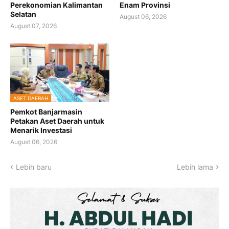
Perekonomian Kalimantan
Enam Provinsi
Selatan
August 06, 2026
August 07, 2026
ASET DAERAH
Pemkot Banjarmasin
Petakan Aset Daerah untuk
Menarik Investasi
August 06, 2026
Lebih baru
Lebih lama