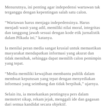
Menurutnya, ini penting agar indepedensi wartawan tak
terganggu dengan kepentingan salah satu calon.
“Wartawan harus menjaga indepedensinya. Harus
menjadi wasit yang adil, memiliki nilai moral, integritas
dan tanggung jawab sesuai dengan kode etik jurnalistik
dalam Pilkada ini,” katanya.
Ia menilai peran media sangat krusial untuk memastikan
masyarakat mendapatkan informasi yang akurat dan
tidak memihak, sehingga dapat memilih calon pemimpin
yang tepat.
“Media memiliki kewajiban membantu publik dalam
membuat keputusan yang tepat dengan menyediakan
informasi yang seimbang dan tidak berpihak,” ujarnya.
Selain itu, ia menekankan pentingnya pers dalam
memotret sikap, rekam jejak, menggali ide dan gagasan
dari semua kandidat secara objektif.