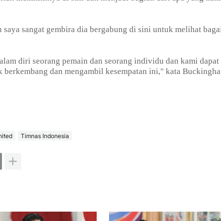
 saya sangat gembira dia bergabung di sini untuk melihat bag
dalam diri seorang pemain dan seorang individu dan kami dapat
uk berkembang dan mengambil kesempatan ini," kata Buckingh
nited
Timnas Indonesia