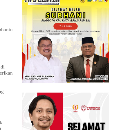
mbantu
 di
erikan
ng
ik
i