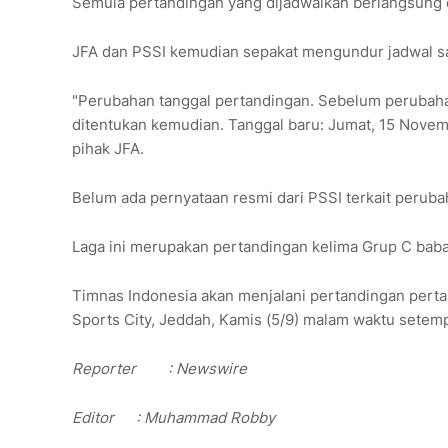
Semula pertandingan yang dijadwalkan berlangsung 
JFA dan PSSI kemudian sepakat mengundur jadwal sa
"Perubahan tanggal pertandingan. Sebelum perubaha
ditentukan kemudian. Tanggal baru: Jumat, 15 Novemb
pihak JFA.
Belum ada pernyataan resmi dari PSSI terkait perub
Laga ini merupakan pertandingan kelima Grup C babak 
Timnas Indonesia akan menjalani pertandingan pert
Sports City, Jeddah, Kamis (5/9) malam waktu setemp
Reporter
: Newswire
Editor
: Muhammad Robby