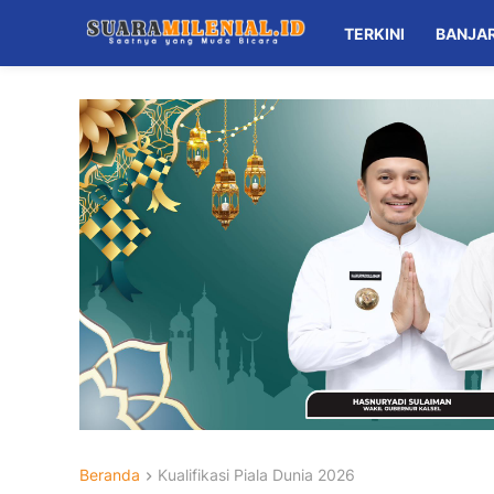
TERKINI
BANJA
Beranda
Kualifikasi Piala Dunia 2026