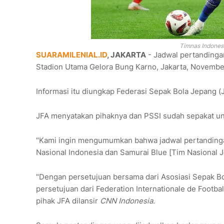
Timnas Indone
SUARAMILENIAL.ID
, JAKARTA
- Jadwal pertandingan
Stadion Utama Gelora Bung Karno, Jakarta, November
Informasi itu diungkap Federasi Sepak Bola Jepang (J
JFA menyatakan pihaknya dan PSSI sudah sepakat un
"Kami ingin mengumumkan bahwa jadwal pertandingan 
Nasional Indonesia dan Samurai Blue [Tim Nasional J
"Dengan persetujuan bersama dari Asosiasi Sepak Bo
persetujuan dari Federation Internationale de Footbal
pihak JFA dilansir
CNN Indonesia.