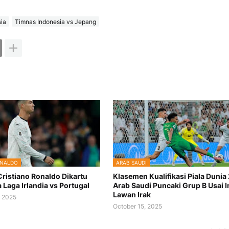
ia
Timnas Indonesia vs Jepang
ONALDO
ARAB SAUDI
Cristiano Ronaldo Dikartu
Klasemen Kualifikasi Piala Dunia
Laga Irlandia vs Portugal
Arab Saudi Puncaki Grup B Usai 
Lawan Irak
 2025
October 15, 2025