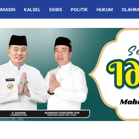
RMASIN
KALSEL
EKBIS
POLITIK
HUKUM
OLAHR