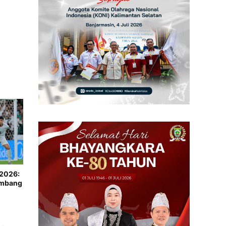
 2026:
Imbang