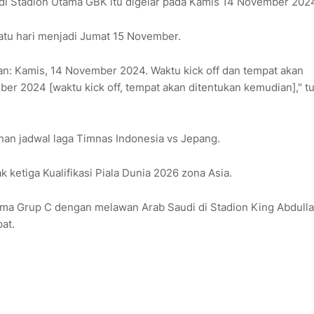
di Stadion Utama GBK itu digelar pada Kamis 14 November 202
tu hari menjadi Jumat 15 November.
n: Kamis, 14 November 2024. Waktu kick off dan tempat akan
er 2024 [waktu kick off, tempat akan ditentukan kemudian]," tu
ahan jadwal laga Timnas Indonesia vs Jepang.
ketiga Kualifikasi Piala Dunia 2026 zona Asia.
ama Grup C dengan melawan Arab Saudi di Stadion King Abdull
at.