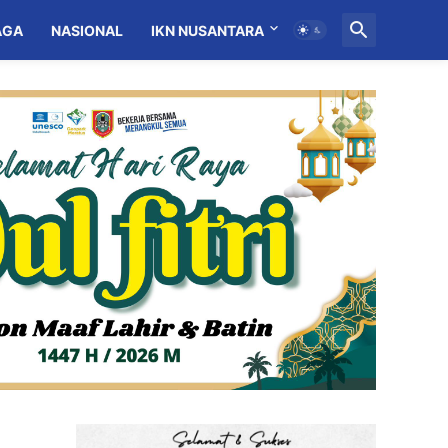
AGA
NASIONAL
IKN NUSANTARA
MITRA