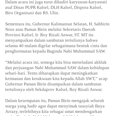
Dalam acara ini juga turut dihadiri karyawan-karyawati
asal Dinas PUPR Kalsel, DLH Kalsel, Dispora Kalsel,
Biro Organisasi dan RS. Ulin.
Sementara itu, Gubernur Kalimantan Selatan, H. Sahbirin
Noor atau Paman Birin melalui Sekretaris Daerah
Provinsi Kalsel, Ir. Roy Rizali Anwar, ST. MT itu
menyampaikan dalam sambutan tertulisnya bahwa
selama 40 malam digelar sebagaimana bentuk cinta dan
penghormatan kepada Baginda Nabi Muhammad SAW.
“Melalui acara ini, semoga kita bisa meneladani akhlak
dan perjuangan Nabi Muhammad SAW dalam kehidupan
sehari-hari. Tentu diharapkan dapat meningkatkan
keimanan dan ketakwaan kita kepada Allah SWT,” ucap
Gubernur Paman Birin disampaikan dalam sambutan
tertulisnya oleh Sekdaprov Kalsel, Roy Rizali Anwar.
Dalam kesempatan itu, Paman Birin mengajak seluruh
warga yang hadir agar dapat menyimak tausyiah Buya
Arrazy, terlebihnya kita sebagai umat mendengarkan