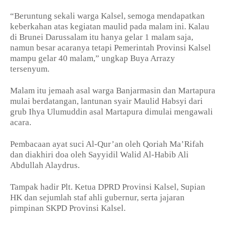
“Beruntung sekali warga Kalsel, semoga mendapatkan
keberkahan atas kegiatan maulid pada malam ini. Kalau
di Brunei Darussalam itu hanya gelar 1 malam saja,
namun besar acaranya tetapi Pemerintah Provinsi Kalsel
mampu gelar 40 malam,” ungkap Buya Arrazy
tersenyum.
Malam itu jemaah asal warga Banjarmasin dan Martapura
mulai berdatangan, lantunan syair Maulid Habsyi dari
grub Ihya Ulumuddin asal Martapura dimulai mengawali
acara.
Pembacaan ayat suci Al-Qur’an oleh Qoriah Ma’Rifah
dan diakhiri doa oleh Sayyidil Walid Al-Habib Ali
Abdullah Alaydrus.
Tampak hadir Plt. Ketua DPRD Provinsi Kalsel, Supian
HK dan sejumlah staf ahli gubernur, serta jajaran
pimpinan SKPD Provinsi Kalsel.