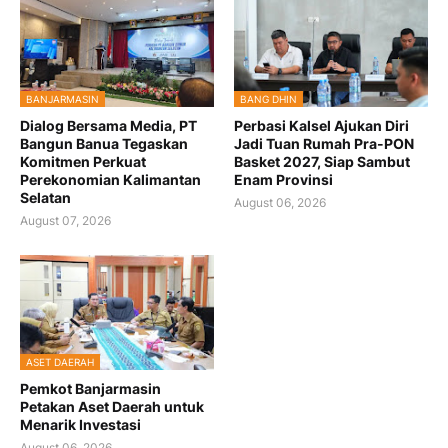
BANJARMASIN
BANG DHIN
Dialog Bersama Media, PT
Perbasi Kalsel Ajukan Diri
Bangun Banua Tegaskan
Jadi Tuan Rumah Pra-PON
Komitmen Perkuat
Basket 2027, Siap Sambut
Perekonomian Kalimantan
Enam Provinsi
Selatan
August 06, 2026
August 07, 2026
ASET DAERAH
Pemkot Banjarmasin
Petakan Aset Daerah untuk
Menarik Investasi
August 06, 2026