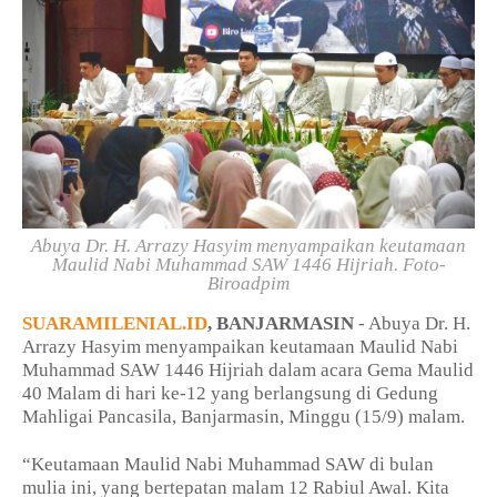
Abuya Dr. H. Arrazy Hasyim menyampaikan keutamaan
Maulid Nabi Muhammad SAW 1446 Hijriah. Foto-
Biroadpim
SUARAMILENIAL.ID
, BANJARMASIN
- Abuya Dr. H.
Arrazy Hasyim menyampaikan keutamaan Maulid Nabi
Muhammad SAW 1446 Hijriah dalam acara Gema Maulid
40 Malam di hari ke-12 yang berlangsung di Gedung
Mahligai Pancasila, Banjarmasin, Minggu (15/9) malam.
“Keutamaan Maulid Nabi Muhammad SAW di bulan
mulia ini, yang bertepatan malam 12 Rabiul Awal. Kita