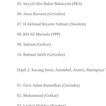
05. Sayyid Abu Bakar Bahasyim (PKS)
06. Anna Rusiana (Gerindra)
07. H Akhmad Rizanie Anhsari (Nasdem)
08. KH Ali Murtado (PPP)
09. Sahtam (Golkar)
10. Rahmat Saleh (Gerindra)
Dapil 2: Karang Intan, Astambul, Aranio, Martapura
01. Fariz Adam Ramadhan (Gerindra)
02. Muhammad (Golkar)
03. Lauhul Mahfuz (Nasdem)