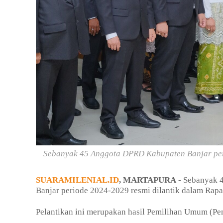
Sebanyak 45 Anggota DPRD Kabupaten Banjar peri
SUARAMILENIAL.ID
, MARTAPURA
- Sebanyak 
Banjar periode 2024-2029 resmi dilantik dalam Rapat
Pelantikan ini merupakan hasil Pemilihan Umum (Pem