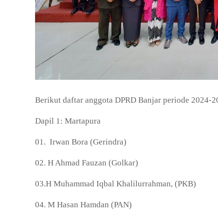
Berikut daftar anggota DPRD Banjar periode 2024-2
Dapil 1: Martapura
01.
Irwan Bora (Gerindra)
02. H Ahmad Fauzan (Golkar)
03.H Muhammad Iqbal Khalilurrahman, (PKB)
04. M Hasan Hamdan (PAN)