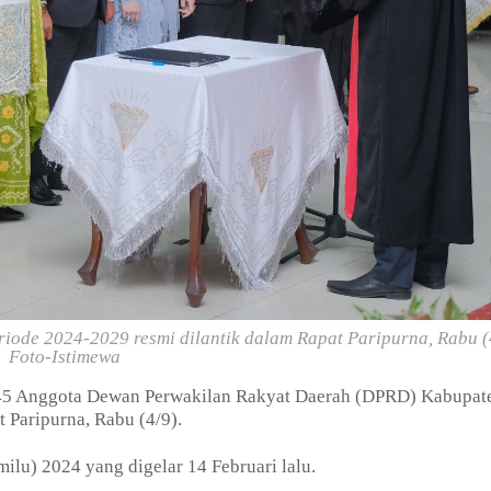
ode 2024-2029 resmi dilantik dalam Rapat Paripurna, Rabu (
Foto-Istimewa
45 Anggota Dewan Perwakilan Rakyat Daerah (DPRD) Kabupat
 Paripurna, Rabu (4/9).
ilu) 2024 yang digelar 14 Februari lalu.