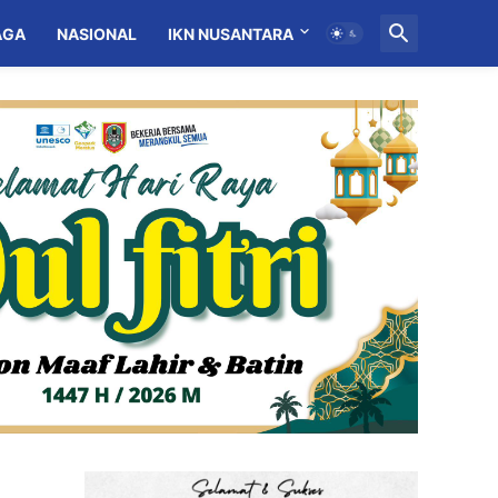
AGA
NASIONAL
IKN NUSANTARA
MITRA