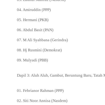
04. Amiruddin (PPP)
05. Hermani (PKB)
06. Abdul Basit (PAN)
07. M Ali Syahbana (Gerindra)
08. Hj Rusmini (Demokrat)
09. Mulyadi (PBB)
Dapil 3: Aluh Aluh, Gambut, Beruntung Baru, Tatah
01. Febrianor Rahman (PPP)
02. Siti Noor Annisa (Nasdem)