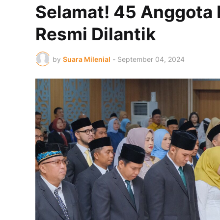
Selamat! 45 Anggota
Resmi Dilantik
by
Suara Milenial
-
September 04, 2024