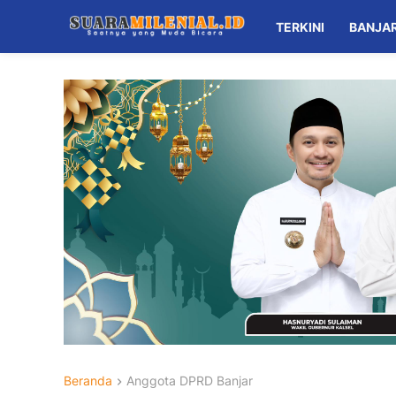
TERKINI
BANJA
Beranda
Anggota DPRD Banjar