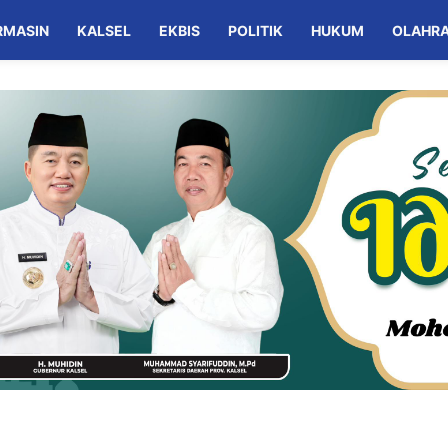
RMASIN
KALSEL
EKBIS
POLITIK
HUKUM
OLAHR