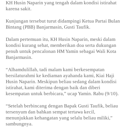
KH Husin Naparin yang tengah dalam kondisi istirahat
karena sakit.
Kunjungan tersebut turut didampingi Ketua Partai Bulan
Bintang (PBB) Banjarmasin, Gusti Taufik.
Dalam pertemuan itu, KH Husin Naparin, meski dalam
kondisi kurang sehat, memberikan doa serta dukungan
penuh untuk pencalonan HM Yamin sebagai Wali Kota
Banjarmasin.
“Alhamdulillah, tadi malam kami berkesempatan
bersilaturahmi ke kediaman ayahanda kami, Kiai Haji
Husin Naparin. Meskipun beliau sedang dalam kondisi
istirahat, kami diterima dengan baik dan diberi
kesempatan untuk berbicara,” ucap Yamin. Rabu (9/10).
“Setelah berbincang dengan Bapak Gusti Taufik, beliau
tersenyum dan bahkan sempat tertawa kecil,
menunjukkan kehangatan yang selalu beliau miliki,”
sambungnya.