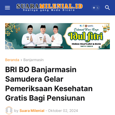
Beranda
Banjarmasin
BRI BO Banjarmasin
Samudera Gelar
Pemeriksaan Kesehatan
Gratis Bagi Pensiunan
by
Suara Milenial
-
Oktober 02, 2024