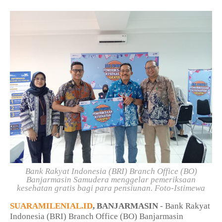
Bank Rakyat Indonesia (BRI) Branch Office (BO)
Banjarmasin Samudera menggelar pemeriksaan
kesehatan gratis bagi para pensiunan. Foto-Istimewa
SUARAMILENIAL.ID
, BANJARMASIN
- Bank Rakyat
Indonesia (BRI) Branch Office (BO) Banjarmasin