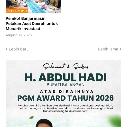
ASET DAERAH
Pemkot Banjarmasin
Petakan Aset Daerah untuk
Menarik Investasi
August 06, 2026
Lebih baru
Lebih lama