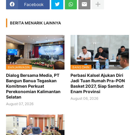
Facebook
BERITA MENARIK LAINNYA
BANJARMASIN
BANG DHIN
Dialog Bersama Media, PT
Perbasi Kalsel Ajukan Diri
Bangun Banua Tegaskan
Jadi Tuan Rumah Pra-PON
Komitmen Perkuat
Basket 2027, Siap Sambut
Perekonomian Kalimantan
Enam Provinsi
Selatan
August 06, 2026
August 07, 2026