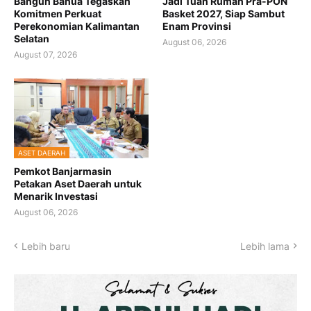
Bangun Banua Tegaskan
Jadi Tuan Rumah Pra-PON
Komitmen Perkuat
Basket 2027, Siap Sambut
Perekonomian Kalimantan
Enam Provinsi
Selatan
August 06, 2026
August 07, 2026
ASET DAERAH
Pemkot Banjarmasin
Petakan Aset Daerah untuk
Menarik Investasi
August 06, 2026
Lebih baru
Lebih lama