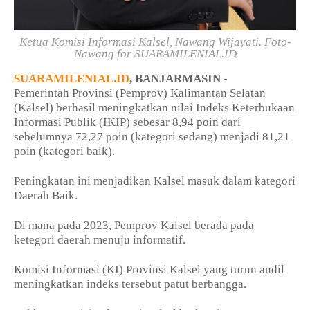
Ketua Komisi Informasi Kalsel, Nawang Wijayati. Foto-
Nawang for SUARAMILENIAL.ID
SUARAMILENIAL.ID
, BANJARMASIN
-
Pemerintah Provinsi (Pemprov) Kalimantan Selatan
(Kalsel) berhasil meningkatkan nilai Indeks Keterbukaan
Informasi Publik (IKIP) sebesar 8,94 poin dari
sebelumnya 72,27 poin (kategori sedang) menjadi 81,21
poin (kategori baik).
Peningkatan ini menjadikan Kalsel masuk dalam kategori
Daerah Baik.
Di mana pada 2023, Pemprov Kalsel berada pada
ketegori daerah menuju informatif.
Komisi Informasi (KI) Provinsi Kalsel yang turun andil
meningkatkan indeks tersebut patut berbangga.