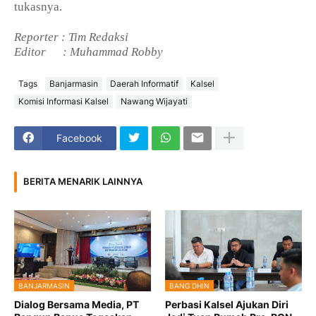
tukasnya.
Reporter : Tim Redaksi
Editor
: Muhammad Robby
Tags
Banjarmasin
Daerah Informatif
Kalsel
Komisi Informasi Kalsel
Nawang Wijayati
Facebook
BERITA MENARIK LAINNYA
BANJARMASIN
BANG DHIN
Dialog Bersama Media, PT
Perbasi Kalsel Ajukan Diri