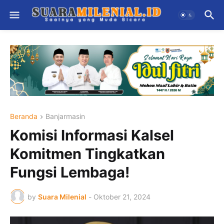
Beranda
Banjarmasin
Komisi Informasi Kalsel
Komitmen Tingkatkan
Fungsi Lembaga!
by
Suara Milenial
-
Oktober 21, 2024