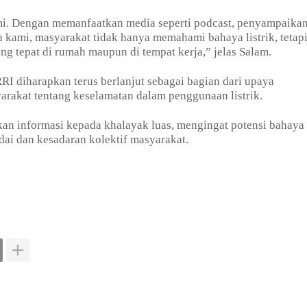
mi. Dengan memanfaatkan media seperti podcast, penyampaika
n kami, masyarakat tidak hanya memahami bahaya listrik, tetapi
tepat di rumah maupun di tempat kerja,” jelas Salam.
I diharapkan terus berlanjut sebagai bagian dari upaya
rakat tentang keselamatan dalam penggunaan listrik.
an informasi kepada khalayak luas, mengingat potensi bahaya l
ai dan kesadaran kolektif masyarakat.