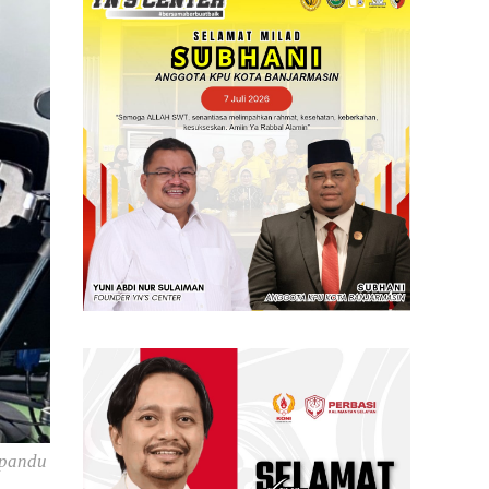
ipandu