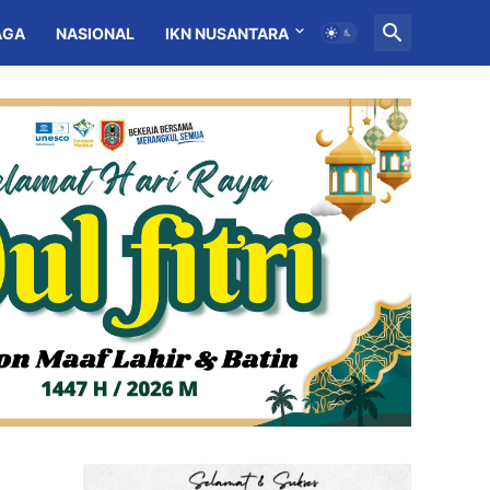
AGA
NASIONAL
IKN NUSANTARA
MITRA