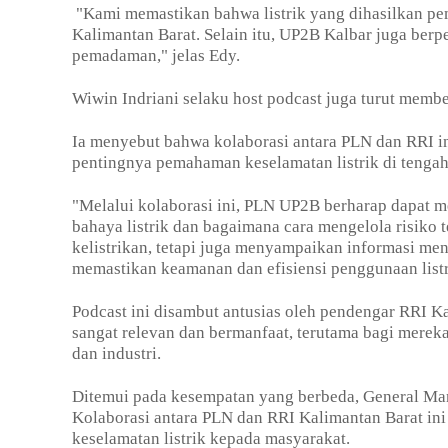
"Kami memastikan bahwa listrik yang dihasilkan pem
Kalimantan Barat. Selain itu, UP2B Kalbar juga ber
pemadaman," jelas Edy.
Wiwin Indriani selaku host podcast juga turut membe
Ia menyebut bahwa kolaborasi antara PLN dan RRI i
pentingnya pemahaman keselamatan listrik di tengah
"Melalui kolaborasi ini, PLN UP2B berharap dapat
bahaya listrik dan bagaimana cara mengelola risiko t
kelistrikan, tetapi juga menyampaikan informasi me
memastikan keamanan dan efisiensi penggunaan list
Podcast ini disambut antusias oleh pendengar RRI 
sangat relevan dan bermanfaat, terutama bagi merek
dan industri.
Ditemui pada kesempatan yang berbeda, General M
Kolaborasi antara PLN dan RRI Kalimantan Barat in
keselamatan listrik kepada masyarakat.