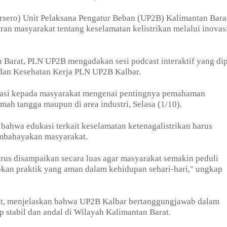
rsero) Unit Pelaksana Pengatur Beban (UP2B) Kalimantan Bara
 masyarakat tentang keselamatan kelistrikan melalui inovas
 Barat, PLN UP2B mengadakan sesi podcast interaktif yang di
 dan Kesehatan Kerja PLN UP2B Kalbar.
rmasi kepada masyarakat mengenai pentingnya pemahaman
mah tangga maupun di area industri, Selasa (1/10).
bahwa edukasi terkait keselamatan ketenagalistrikan harus
embahayakan masyarakat.
rus disampaikan secara luas agar masyarakat semakin peduli
pkan praktik yang aman dalam kehidupan sehari-hari," ungkap
t, menjelaskan bahwa UP2B Kalbar bertanggungjawab dalam
p stabil dan andal di Wilayah Kalimantan Barat.