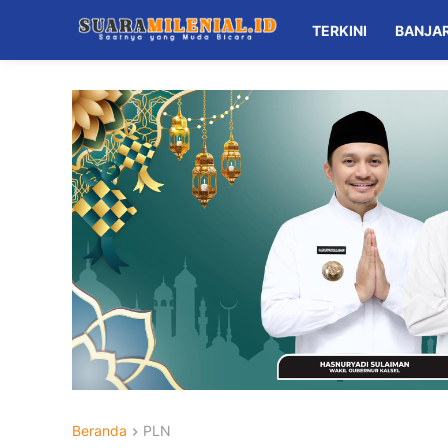
TERKINI
BANJA
Beranda
PLN