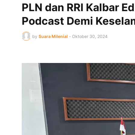
PLN dan RRI Kalbar Ed
Podcast Demi Kesela
by
Suara Milenial
-
Oktober 30, 2024