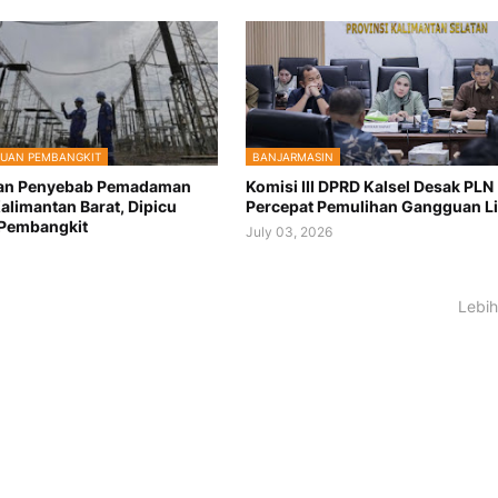
GUAN PEMBANGKIT
BANJARMASIN
kan Penyebab Pemadaman
Komisi III DPRD Kalsel Desak PLN
 Kalimantan Barat, Dipicu
Percepat Pemulihan Gangguan Li
Pembangkit
July 03, 2026
Lebih