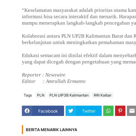
“Keselamatan masyarakat adalah prioritas utama ka
informasi bisa secara interaktif dan menarik. Harapa
mampu menerapkan langkah-langkah pencegahan yang 
Kolaborasi antara PLN UP2B Kalimantan Barat dan RR
berkelanjutan untuk meningkatkan pemahaman masya
Edukasi semacam ini dinilai efektif dalam menyebark
yang dapat dicegah dengan pengetahuan yang memad
Reporter : Newswire
Editor
: Amrullah Ermanto
Tags
PLN
PLN UIP3B Kalimantan
RRI Kalbar
Facebook
Twitter
BERITA MENARIK LAINNYA