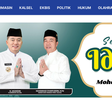
RMASIN
KALSEL
EKBIS
POLITIK
HUKUM
OLAHR