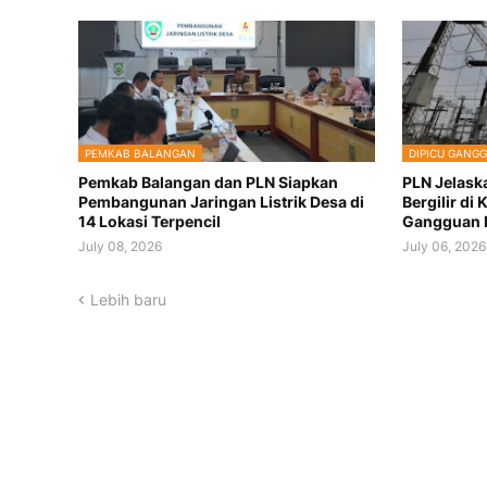
PEMKAB BALANGAN
DIPICU GANG
Pemkab Balangan dan PLN Siapkan
PLN Jelas
Pembangunan Jaringan Listrik Desa di
Bergilir di
14 Lokasi Terpencil
Gangguan 
July 08, 2026
July 06, 2026
Lebih baru