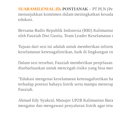
SUARAMILENIAL.ID
, PONTIANAK
– PT PLN (Pe
menunjukkan komitmen dalam meningkatkan kesadaran
edukasi.
Bersama Radio Republik Indonesia (RRI) Kalimantan
oleh Fauziah Dwi Gustia, Team Leader Keselamatan
Tujuan dari sesi ini adalah untuk memberikan info
keselamatan ketenagalistrikan, baik di lingkungan ru
Dalam sesi tersebut, Fauziah memberikan penjelasan 
disebarluaskan untuk mencegah risiko yang bisa m
"Edukasi mengenai keselamatan ketenagalistrikan ha
terhadap potensi bahaya listrik serta mampu menera
Fauziah.
Ahmad Edy Syukral, Manajer UP2B Kalimantan Bara
mengatur dan mengawasi penyaluran listrik agar teta