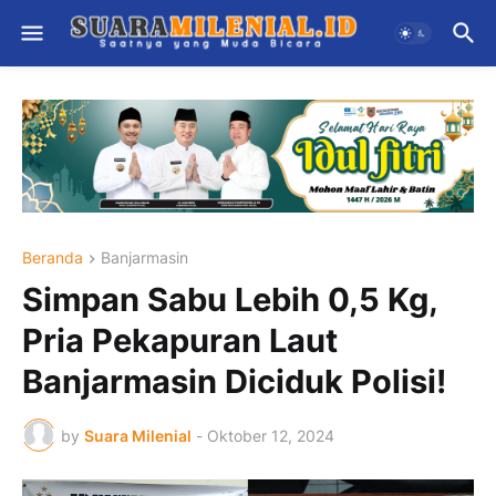
Beranda
Banjarmasin
Simpan Sabu Lebih 0,5 Kg,
Pria Pekapuran Laut
Banjarmasin Diciduk Polisi!
by
Suara Milenial
-
Oktober 12, 2024