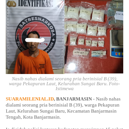
Nasib nahas dialami seorang pria berinisial B (39),
warga Pekapuran Laut, Kelurahan Sungai Baru. Foto-
Istimewa
SUARAMILENIAL.ID
, BANJARMASIN
- Nasib nahas
dialami seorang pria berinisial B (39), warga Pekapuran
Laut, Kelurahan Sungai Baru, Kecamatan Banjarmasin
Tengah, Kota Banjarmasin.