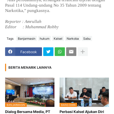
Pasal 114 Undang-undang No 35 Tahun 2009 tentang
Narkotika,” pungkasnya.
Reporter : Amrullah
Editor
: Muhammad Robby
Tags
Banjarmasin
hukum
Kalsel
Narkoba
Sabu
Facebook
BERITA MENARIK LAINNYA
BANJARMASIN
BANG DHIN
Dialog Bersama Media, PT
Perbasi Kalsel Ajukan Diri