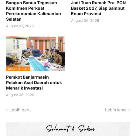
Bangun Banua Tegaskan
Jadi Tuan Rumah Pra-PON
Komitmen Perkuat
Basket 2027, Siap Sambut
Perekonomian Kalimantan
Enam Provinsi
Selatan
August 06, 2026
August 07, 2026
ASET DAERAH
Pemkot Banjarmasin
Petakan Aset Daerah untuk
Menarik Investasi
August 06, 2026
Lebih baru
Lebih lama