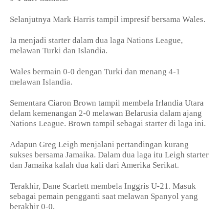
Selanjutnya Mark Harris tampil impresif bersama Wales.
Ia menjadi starter dalam dua laga Nations League,
melawan Turki dan Islandia.
Wales bermain 0-0 dengan Turki dan menang 4-1
melawan Islandia.
Sementara Ciaron Brown tampil membela Irlandia Utara
delam kemenangan 2-0 melawan Belarusia dalam ajang
Nations League. Brown tampil sebagai starter di laga ini.
Adapun Greg Leigh menjalani pertandingan kurang
sukses bersama Jamaika. Dalam dua laga itu Leigh starter
dan Jamaika kalah dua kali dari Amerika Serikat.
Terakhir, Dane Scarlett membela Inggris U-21. Masuk
sebagai pemain pengganti saat melawan Spanyol yang
berakhir 0-0.