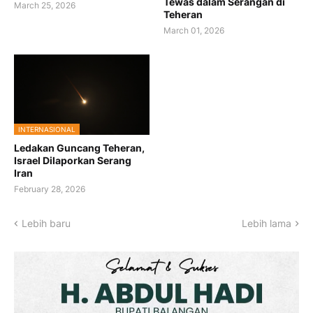
Tewas dalam Serangan di
March 25, 2026
Teheran
March 01, 2026
INTERNASIONAL
Ledakan Guncang Teheran,
Israel Dilaporkan Serang
Iran
February 28, 2026
Lebih baru
Lebih lama