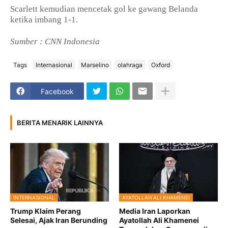
Scarlett kemudian mencetak gol ke gawang Belanda
ketika imbang 1-1.
Sumber : CNN Indonesia
Tags
Internasional
Marselino
olahraga
Oxford
Facebook
BERITA MENARIK LAINNYA
INTERNASIONAL
AYATOLLAH ALI KHAMENEI
Trump Klaim Perang
Media Iran Laporkan
Selesai, Ajak Iran Berunding
Ayatollah Ali Khamenei