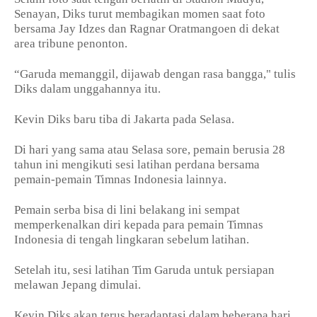
Senayan, Diks turut membagikan momen saat foto
bersama Jay Idzes dan Ragnar Oratmangoen di dekat
area tribune penonton.
“Garuda memanggil, dijawab dengan rasa bangga," tulis
Diks dalam unggahannya itu.
Kevin Diks baru tiba di Jakarta pada Selasa.
Di hari yang sama atau Selasa sore, pemain berusia 28
tahun ini mengikuti sesi latihan perdana bersama
pemain-pemain Timnas Indonesia lainnya.
Pemain serba bisa di lini belakang ini sempat
memperkenalkan diri kepada para pemain Timnas
Indonesia di tengah lingkaran sebelum latihan.
Setelah itu, sesi latihan Tim Garuda untuk persiapan
melawan Jepang dimulai.
Kevin Diks akan terus beradaptasi dalam beberapa hari