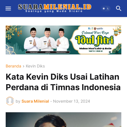
Beranda
Kevin Diks
Kata Kevin Diks Usai Latihan
Perdana di Timnas Indonesia
by
Suara Milenial
-
November 13, 2024