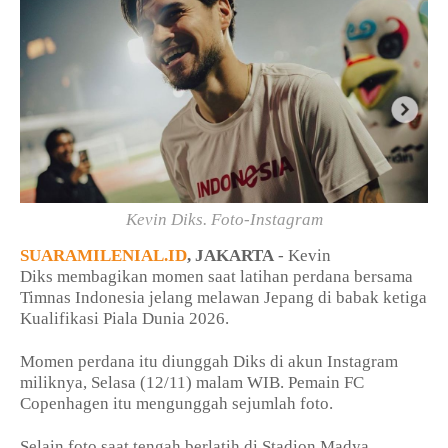
Kevin Diks. Foto-Instagram
SUARAMILENIAL.ID
, JAKARTA
- Kevin
Diks membagikan momen saat latihan perdana bersama
Timnas Indonesia jelang melawan Jepang di babak ketiga
Kualifikasi Piala Dunia 2026.
Momen perdana itu diunggah Diks di akun Instagram
miliknya, Selasa (12/11) malam WIB. Pemain FC
Copenhagen itu mengunggah sejumlah foto.
Selain foto saat tengah berlatih di Stadion Madya,