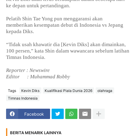
ke depan untuk pertandingan.
Pelatih Shin Tae Yong pun menggaransi akan
memberikan kesempatan debut di Indonesia vs Jepang
kepada Diks.
“Tidak usah khawatir dia [Kevin Diks] akan dimainkan,
100 persen,” kata Shin dalam wawancara sebelum latihan
Timnas Indonesia.
Reporter : Newswire
Editor
: Muhammad Robby
Tags
Kevin Diks
Kualifikasi Piala Dunia 2026
olahraga
Timnas Indonesia
Facebook
BERITA MENARIK LAINNYA