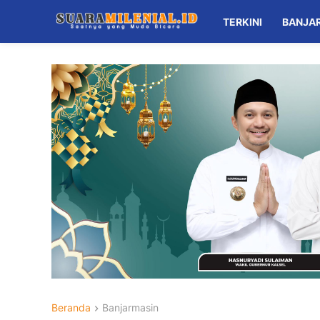
TERKINI
BANJA
Beranda
Banjarmasin