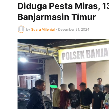
Diduga Pesta Miras, 
Banjarmasin Timur
by
Suara Milenial
-
Desember 31, 2024