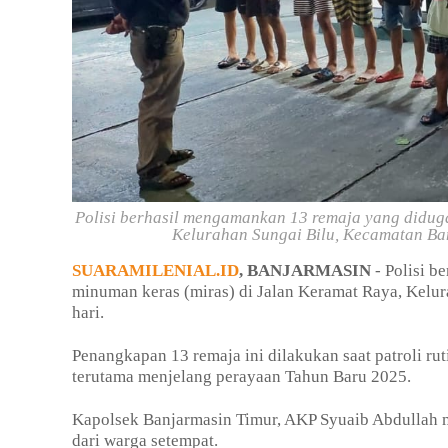
Polisi berhasil mengamankan 13 remaja yang diduga
Kelurahan Sungai Bilu, Kecamatan Banj
SUARAMILENIAL.ID
, BANJARMASIN
- Polisi b
minuman keras (miras) di Jalan Keramat Raya, Kelur
hari.
Penangkapan 13 remaja ini dilakukan saat patroli r
terutama menjelang perayaan Tahun Baru 2025.
Kapolsek Banjarmasin Timur, AKP Syuaib Abdullah 
dari warga setempat.