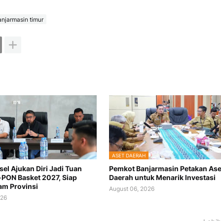
anjarmasin timur
ASET DAERAH
sel Ajukan Diri Jadi Tuan
Pemkot Banjarmasin Petakan Ase
PON Basket 2027, Siap
Daerah untuk Menarik Investasi
m Provinsi
August 06, 2026
026