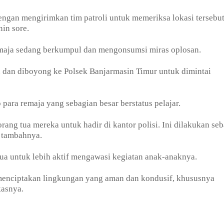
ngan mengirimkan tim patroli untuk memeriksa lokasi tersebut
nin sore.
emaja sedang berkumpul dan mengonsumsi miras oplosan.
n dan diboyong ke Polsek Banjarmasin Timur untuk dimintai
para remaja yang sebagian besar berstatus pelajar.
ang tua mereka untuk hadir di kantor polisi. Ini dilakukan seb
” tambahnya.
a untuk lebih aktif mengawasi kegiatan anak-anaknya.
menciptakan lingkungan yang aman dan kondusif, khususnya
kasnya.