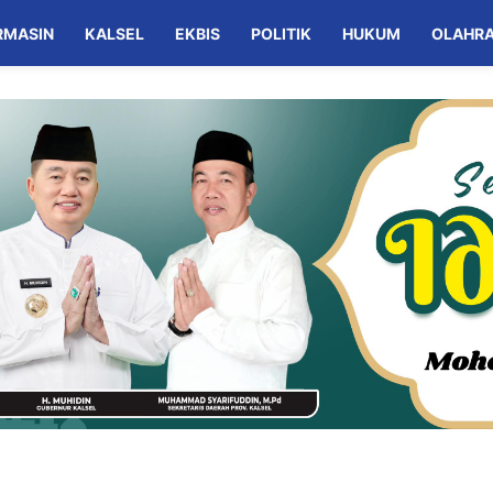
RMASIN
KALSEL
EKBIS
POLITIK
HUKUM
OLAHR