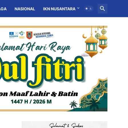
AGA
NASIONAL
IKN NUSANTARA
MITRA