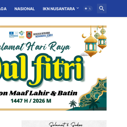
AGA
NASIONAL
IKN NUSANTARA
MITRA