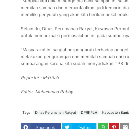
“Kendala kita dalam mengelola bank sampah ini sala
memilah sampah dan memanfaatkan, jadi kemarin dia
memiliki penyuluh yang akan kita berikan bekal edukasi
Selain itu, Dinas Perumahan Rakyat, Kawasan Permu
untuk memperbaiki permasalahan ini pada sumbernya
“Masyarakat ini sangat berpengaruh terhadap pengel
melakukan pengurangan dan memilah sampah dari ru
sembarangan karena kita sudah menyediakan TPS di s
Reporter : Ma’rifah
Editor: Muhammad Robby
Tags
Dinas Perumahan Rakyat
DPRKPLH
Kabupaten Banj
Facebook
Twitter