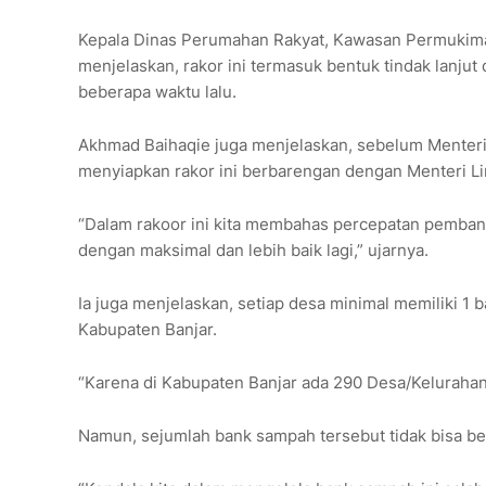
Kepala Dinas Perumahan Rakyat, Kawasan Permukima
menjelaskan, rakor ini termasuk bentuk tindak lanjut
beberapa waktu lalu.
Akhmad Baihaqie juga menjelaskan, sebelum Menteri
menyiapkan rakor ini berbarengan dengan Menteri L
“Dalam rakoor ini kita membahas percepatan pemban
dengan maksimal dan lebih baik lagi,” ujarnya.
Ia juga menjelaskan, setiap desa minimal memiliki 1 
Kabupaten Banjar.
“Karena di Kabupaten Banjar ada 290 Desa/Kelurahan, 
Namun, sejumlah bank sampah tersebut tidak bisa b