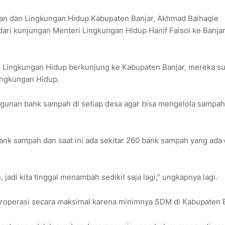
n dan Lingkungan Hidup Kabupaten Banjar, Akhmad Baihaqie
 dari kunjungan Menteri Lingkungan Hidup Hanif Faisol ke Banja
 Lingkungan Hidup berkunjung ke Kabupaten Banjar, mereka s
ingkungan Hidup.
gunan bank sampah di setiap desa agar bisa mengelola sampah
bank sampah dan saat ini ada sekitar 260 bank sampah yang ada 
jadi kita tinggal menambah sedikit saja lagi,” ungkapnya lagi.
eroperasi secara maksimal karena minimnya SDM di Kabupaten B