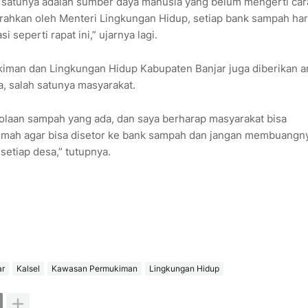
h satunya adalah sumber daya manusia yang belum mengerti car
rahkan oleh Menteri Lingkungan Hidup, setiap bank sampah ha
 seperti rapat ini,” ujarnya lagi.
kiman dan Lingkungan Hidup Kabupaten Banjar juga diberikan a
, salah satunya masyarakat.
olaan sampah yang ada, dan saya berharap masyarakat bisa
mah agar bisa disetor ke bank sampah dan jangan membuangn
etiap desa,” tutupnya.
ar
Kalsel
Kawasan Permukiman
Lingkungan Hidup