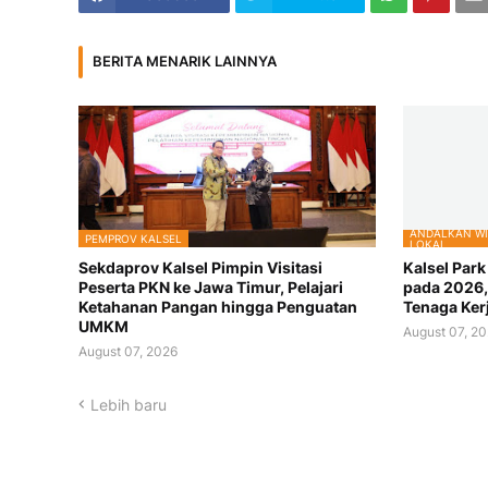
BERITA MENARIK LAINNYA
ANDALKAN WI
PEMPROV KALSEL
LOKAL
Sekdaprov Kalsel Pimpin Visitasi
Kalsel Par
Peserta PKN ke Jawa Timur, Pelajari
pada 2026,
Ketahanan Pangan hingga Penguatan
Tenaga Ker
UMKM
August 07, 2
August 07, 2026
Lebih baru