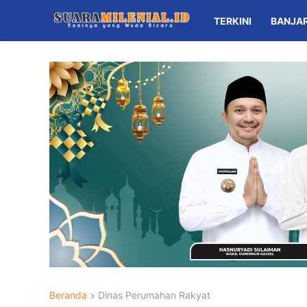
TERKINI
BANJA
Beranda
Dinas Perumahan Rakyat