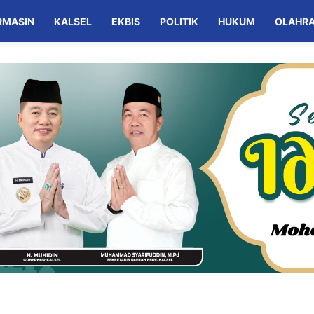
RMASIN
KALSEL
EKBIS
POLITIK
HUKUM
OLAHR