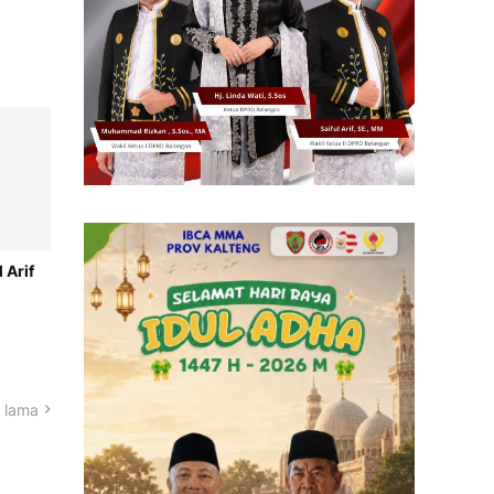
 Arif
 lama