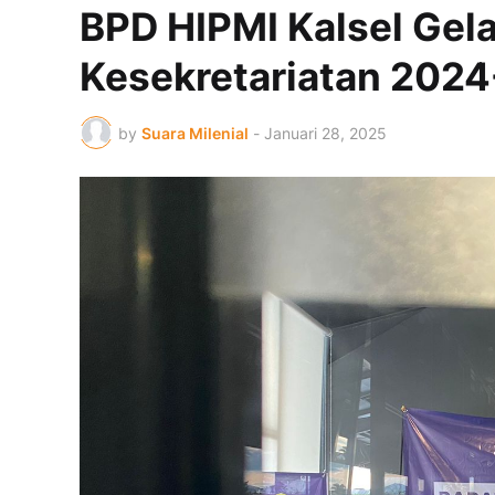
BPD HIPMI Kalsel Gela
Kesekretariatan 202
by
Suara Milenial
-
Januari 28, 2025