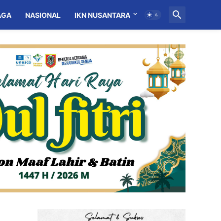
AGA
NASIONAL
IKN NUSANTARA
MITRA