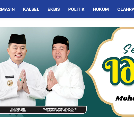
RMASIN
KALSEL
EKBIS
POLITIK
HUKUM
OLAHR