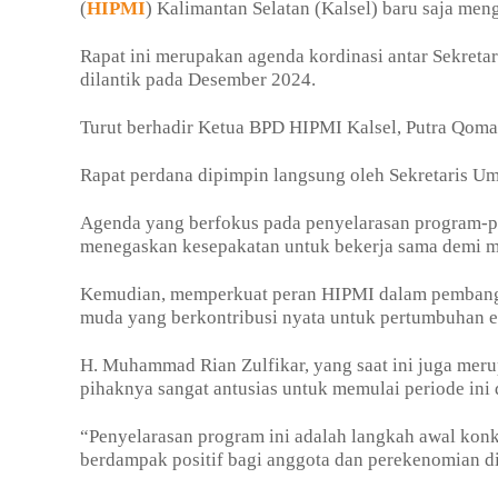
(
HIPMI
) Kalimantan Selatan (Kalsel) baru saja me
Rapat ini merupakan agenda kordinasi antar Sekret
dilantik pada Desember 2024.
Turut berhadir Ketua BPD HIPMI Kalsel, Putra Qomal
Rapat perdana dipimpin langsung oleh Sekretaris U
Agenda yang berfokus pada penyelarasan program-pr
menegaskan kesepakatan untuk bekerja sama demi me
Kemudian, memperkuat peran HIPMI dalam pembang
muda yang berkontribusi nyata untuk pertumbuhan 
H. Muhammad Rian Zulfikar, yang saat ini juga m
pihaknya sangat antusias untuk memulai periode ini
“Penyelarasan program ini adalah langkah awal konkri
berdampak positif bagi anggota dan perekenomian di