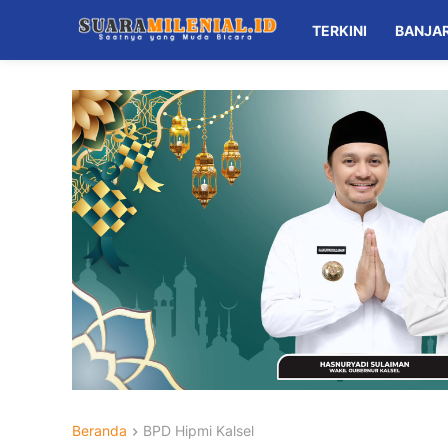
TERKINI
BANJA
Beranda
BPD Hipmi Kalsel