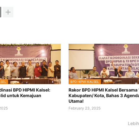
LSEL
BPD HIPMI KALSEL
inasi BPD HIPMI Kalsel:
Rakor BPD HIPMI Kalsel Bersama
lid untuk Kemajuan
Kabupaten/ Kota, Bahas 3 Agend
Utama!
 2025
February 23, 2025
Lebih