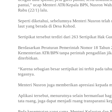
pantai,” ucap Menteri ATR/Kepala BPN, Nusron Wahid
Rabu (22/1) lalu.
Seperti diketahui, sebelumnya Menteri Nusron telah
laut yang berada di Desa Kohod.
Sertipikat tersebut terdiri dari 263 Sertipikat Hak 
Berdasarkan Peraturan Pemerintah Nomor 18 Tahun 20
Kementerian ATR/BPN tanpa perintah pengadilan jika 
diterbitkan.
“Karena sebagian besar sertipikat ini terbit pada t
tegasnya.
Menteri Nusron juga memberikan apresiasi kepada 
Aplikasi tersebut, menurutnya selain bermanfaat ba
tata ruang, juga dapat menjadi ruang transparansi 
Pada kesempatan yang sama, Menteri Kelautan dan P