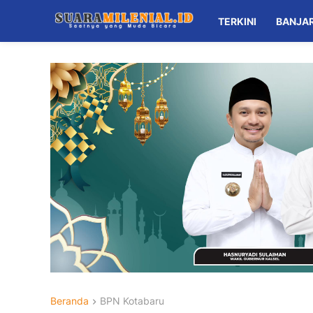
TERKINI
BANJA
Beranda
BPN Kotabaru