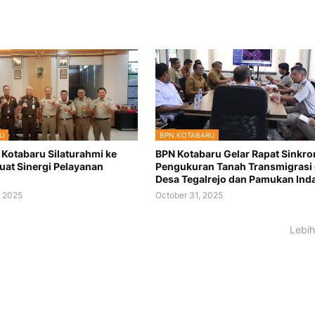
U
BPN KOTABARU
 Kotabaru Silaturahmi ke
BPN Kotabaru Gelar Rapat Sinkro
kuat Sinergi Pelayanan
Pengukuran Tanah Transmigrasi 
n
Desa Tegalrejo dan Pamukan Ind
 2025
October 31, 2025
Lebih