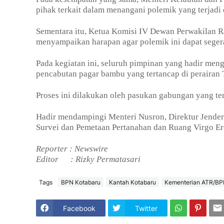
pihak terkait dalam menangani polemik yang terjadi 
Sementara itu, Ketua Komisi IV Dewan Perwakilan Ra
menyampaikan harapan agar polemik ini dapat segera
Pada kegiatan ini, seluruh pimpinan yang hadir me
pencabutan pagar bambu yang tertancap di perairan 
Proses ini dilakukan oleh pasukan gabungan yang terd
Hadir mendampingi Menteri Nusron, Direktur Jender
Survei dan Pemetaan Pertanahan dan Ruang Virgo Ere
Reporter : Newswire
Editor
: Rizky Permatasari
Tags
BPN Kotabaru
Kantah Kotabaru
Kementerian ATR/B
Facebook
Twitter