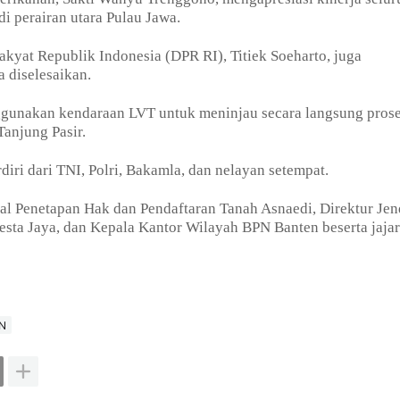
di perairan utara Pulau Jawa.
kyat Republik Indonesia (DPR RI), Titiek Soeharto, juga
 diselesaikan.
nggunakan kendaraan LVT untuk meninjau secara langsung pros
Tanjung Pasir.
iri dari TNI, Polri, Bakamla, dan nelayan setempat.
al Penetapan Hak dan Pendaftaran Tanah Asnaedi, Direktur Jen
sta Jaya, dan Kepala Kantor Wilayah BPN Banten beserta jajar
PN