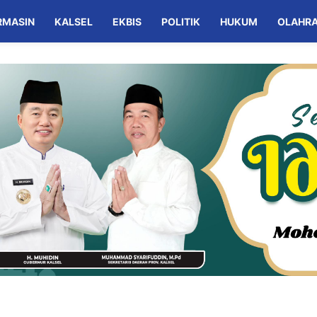
RMASIN
KALSEL
EKBIS
POLITIK
HUKUM
OLAHR