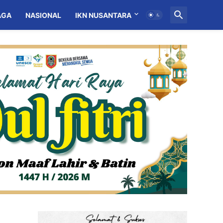
AGA
NASIONAL
IKN NUSANTARA
MITRA