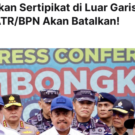
an Sertipikat di Luar Gari
ATR/BPN Akan Batalkan!