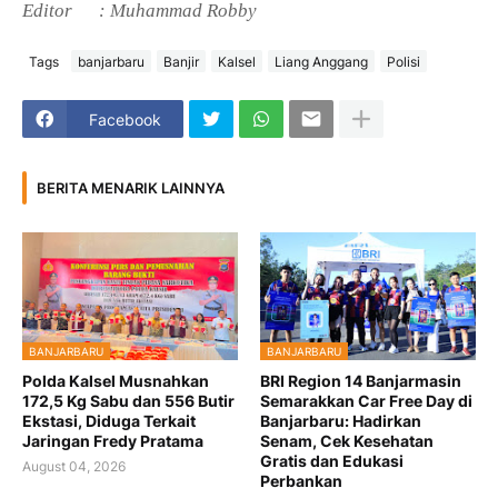
Editor
: Muhammad Robby
Tags
banjarbaru
Banjir
Kalsel
Liang Anggang
Polisi
Facebook
BERITA MENARIK LAINNYA
BANJARBARU
BANJARBARU
Polda Kalsel Musnahkan
BRI Region 14 Banjarmasin
172,5 Kg Sabu dan 556 Butir
Semarakkan Car Free Day di
Ekstasi, Diduga Terkait
Banjarbaru: Hadirkan
Jaringan Fredy Pratama
Senam, Cek Kesehatan
Gratis dan Edukasi
August 04, 2026
Perbankan