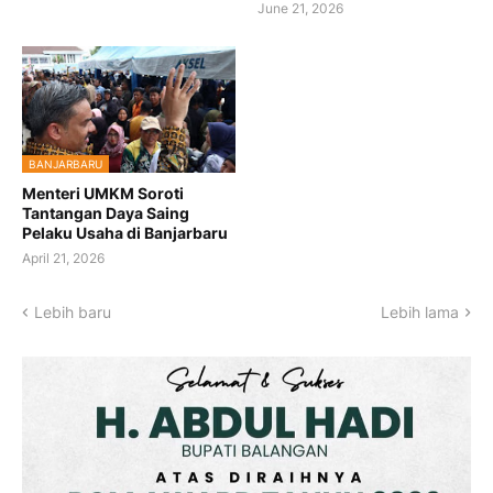
June 21, 2026
BANJARBARU
Menteri UMKM Soroti
Tantangan Daya Saing
Pelaku Usaha di Banjarbaru
April 21, 2026
Lebih baru
Lebih lama