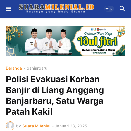
Beranda
banjarbaru
Polisi Evakuasi Korban
Banjir di Liang Anggang
Banjarbaru, Satu Warga
Patah Kaki!
by
Suara Milenial
-
Januari 23, 2025