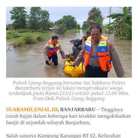
Polsek Liang Anggang bersama Sat Sabhara Polres
Banjarbaru terjun ke lokasi mengevakuasi warga
terdampak pada Kamis (23/1) sekitar pukul 12.00 Wita.
Foto-Dok Polsek Liang Anggang
SUARAMILENIAL.ID
, BANJARBARU
– Tingginya
curah hujan dalam beberapa hari terakhir mengakibatkan
banjir di sejumlah wilayah Banjarbaru.
Salah satunya Kampung Karangan RT 02, Kelurahan