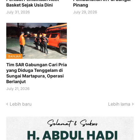
Basket Sejak Usia Dini
Pinang
July 31, 2026
July 29, 2026
BANJAR
Tim SAR Gabungan Cari Pria
yang Diduga Tenggelam di
Sungai Martapura, Operasi
Berlanjut
July 21, 2026
Lebih baru
Lebih lama