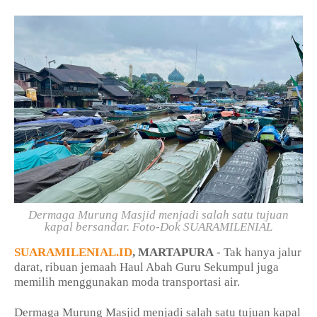
Dermaga Murung Masjid menjadi salah satu tujuan
kapal bersandar. Foto-Dok SUARAMILENIAL
SUARAMILENIAL.ID
, MARTAPURA
- Tak hanya jalur
darat, ribuan jemaah Haul Abah Guru Sekumpul juga
memilih menggunakan moda transportasi air.
Dermaga Murung Masjid menjadi salah satu tujuan kapal