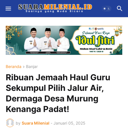
Beranda
Banjar
Ribuan Jemaah Haul Guru
Sekumpul Pilih Jalur Air,
Dermaga Desa Murung
Kenanga Padat!
by
Suara Milenial
-
Januari 05, 2025