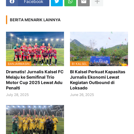
Facebook
BERITA MENARIK LAINNYA
BANJARMASIN
BI KALSEL
Dramatis! Jurnalis Kalsel FC
BI Kalsel Perkuat Kapasitas
Melaju ke Semifinal Trio
Jurnalis Ekonomi Lewat
Motor Cup 2025 Lewat Adu
Kegiatan Outbound di
Penalti
Loksado
July 28, 2025
June 26, 2025