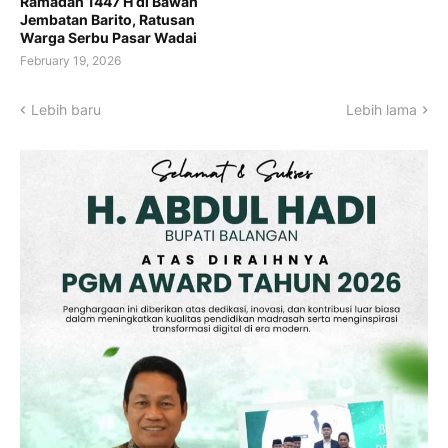
Ramadan 1447 H di Bawah
Jembatan Barito, Ratusan
Warga Serbu Pasar Wadai
February 19, 2026
Lebih baru
Lebih lama