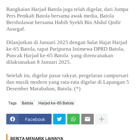
Rangkaian Harjad Batola juga telah digelar, dari Jumpa
Pers Pemkab Batola bersama awak media, Batola
Bersholawat bersama Habib Syekh Bin Abdul Qodir
Assegaf.
Dilanjutkan di Januari 2025 dengan Salat Hajat Harjad
ke-65 Batola, rapat Paripurna Istimewa DPRD Batola,
Puncak Harjad ke-65 Batola yang direncanakan
dilaksanakan 8 Januari 2025.
Setelah itu, digelar pasar rakyat, pergelaran campursari
dan musik modern yang rata-rata digelar di Lapangan 5
Desember Marabahan, Batola. (*)
Tags
Batola
Harjad ke-65 Batola
Facebook
BERITA MENARIK LAINNYA