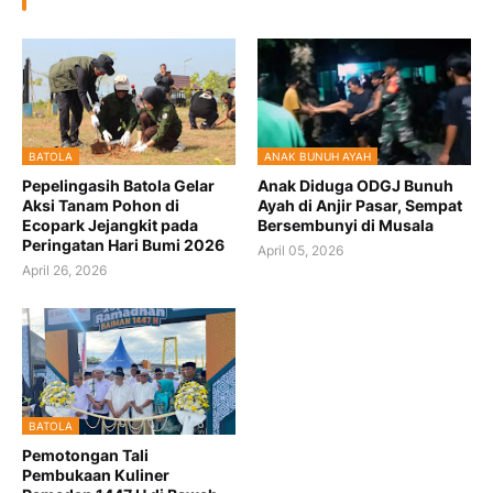
BATOLA
ANAK BUNUH AYAH
Pepelingasih Batola Gelar
Anak Diduga ODGJ Bunuh
Aksi Tanam Pohon di
Ayah di Anjir Pasar, Sempat
Ecopark Jejangkit pada
Bersembunyi di Musala
Peringatan Hari Bumi 2026
April 05, 2026
April 26, 2026
BATOLA
Pemotongan Tali
Pembukaan Kuliner