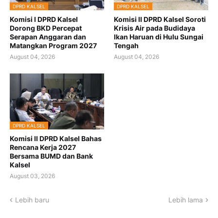
DPRD KALSEL
DPRD KALSEL
Komisi I DPRD Kalsel
Komisi II DPRD Kalsel Soroti
Dorong BKD Percepat
Krisis Air pada Budidaya
Serapan Anggaran dan
Ikan Haruan di Hulu Sungai
Matangkan Program 2027
Tengah
August 04, 2026
August 04, 2026
DPRD KALSEL
Komisi II DPRD Kalsel Bahas
Rencana Kerja 2027
Bersama BUMD dan Bank
Kalsel
August 03, 2026
Lebih baru
Lebih lama