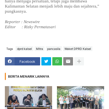
hanya menjaga persatuan, tetapi juga membawa
Kalimantan Selatan menjadi lebih maju dan sejahtera,”
pungkasnya.
Reporter : Newswire
Editor
: Rizky Permatasari
Tags
dprd kalsel
Mitra
pancasila
Waket DPRD Kalsel
Facebook
BERITA MENARIK LAINNYA