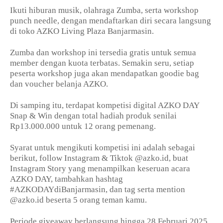
Ikuti hiburan musik, olahraga Zumba, serta workshop
punch needle, dengan mendaftarkan diri secara langsung
di toko AZKO Living Plaza Banjarmasin.
Zumba dan workshop ini tersedia gratis untuk semua
member dengan kuota terbatas. Semakin seru, setiap
peserta workshop juga akan mendapatkan goodie bag
dan voucher belanja AZKO.
Di samping itu, terdapat kompetisi digital AZKO DAY
Snap & Win dengan total hadiah produk senilai
Rp13.000.000 untuk 12 orang pemenang.
Syarat untuk mengikuti kompetisi ini adalah sebagai
berikut, follow Instagram & Tiktok @azko.id, buat
Instagram Story yang menampilkan keseruan acara
AZKO DAY, tambahkan hashtag
#AZKODAYdiBanjarmasin, dan tag serta mention
@azko.id beserta 5 orang teman kamu.
Periode giveaway berlangsung hingga 28 Februari 2025,