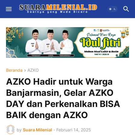
Beranda
AZKO
AZKO Hadir untuk Warga
Banjarmasin, Gelar AZKO
DAY dan Perkenalkan BISA
BAIK dengan AZKO
by
Suara Milenial
-
Februari 14, 2025