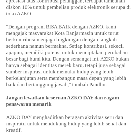
apresiasi atas kontribusi pelanggan, terdapat tambahan
diskon 10% untuk pembelian produk elektronik serupa di
toko AZKO.
"Dengan program BISA BAIK dengan AZKO, kami
mengajak masyarakat Kota Banjarmasin untuk turut
berkontribusi menjaga lingkungan dengan langkah
sederhana namun bermakna. Setiap kontribusi, sekecil
apapun, memiliki potensi untuk menciptakan perubahan
besar bagi bumi kita. Dengan semangat ini, AZKO bukan
hanya sebagai identitas merek baru, tetapi juga sebagai
sumber inspirasi untuk memulai hidup yang lebih
berkelanjutan serta membangun masa depan yang lebih
baik dan bertanggung jawab," tambah Pandhu.
Jangan lewatkan keseruan AZKO DAY dan ragam
penawaran menarik
AZKO DAY menghadirkan beragam aktivitas seru dan
inspiratif untuk mendukung hidup yang lebih sehat dan
kreatif.