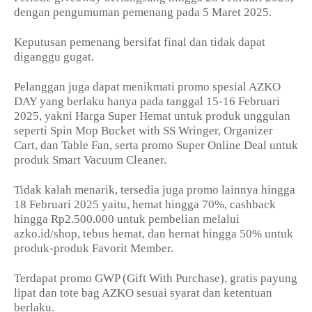
dengan pengumuman pemenang pada 5 Maret 2025.
Keputusan pemenang bersifat final dan tidak dapat
diganggu gugat.
Pelanggan juga dapat menikmati promo spesial AZKO
DAY yang berlaku hanya pada tanggal 15-16 Februari
2025, yakni Harga Super Hemat untuk produk unggulan
seperti Spin Mop Bucket with SS Wringer, Organizer
Cart, dan Table Fan, serta promo Super Online Deal untuk
produk Smart Vacuum Cleaner.
Tidak kalah menarik, tersedia juga promo lainnya hingga
18 Februari 2025 yaitu, hemat hingga 70%, cashback
hingga Rp2.500.000 untuk pembelian melalui
azko.id/shop, tebus hemat, dan hernat hingga 50% untuk
produk-produk Favorit Member.
Terdapat promo GWP (Gift With Purchase), gratis payung
lipat dan tote bag AZKO sesuai syarat dan ketentuan
berlaku.