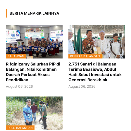
BERITA MENARIK LAINNYA
BALANGAN
PEMKAB BALANGAN
Rifqinizamy Salurkan PIP di
2.751 Santri di Balangan
Balangan, Nilai Komitmen
Terima Beasiswa, Abdul
Daerah Perkuat Akses
Hadi Sebut Investasi untuk
Pendidikan
Generasi Berakhlak
August 06, 2026
August 06, 2026
DPRD BALANGAN