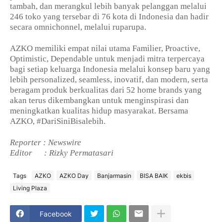
tambah, dan merangkul lebih banyak pelanggan melalui
246 toko yang tersebar di 76 kota di Indonesia dan hadir
secara omnichonnel, melalui ruparupa.
AZKO memiliki empat nilai utama Familier, Proactive,
Optimistic, Dependable untuk menjadi mitra terpercaya
bagi setiap keluarga Indonesia melalui konsep baru yang
lebih personalized, seamless, inovatif, dan modern, serta
beragam produk berkualitas dari 52 home brands yang
akan terus dikembangkan untuk menginspirasi dan
meningkatkan kualitas hidup masyarakat. Bersama
AZKO, #DariSiniBisalebih.
Reporter : Newswire
Editor
: Rizky Permatasari
Tags
AZKO
AZKO Day
Banjarmasin
BISA BAIK
ekbis
Living Plaza
Facebook