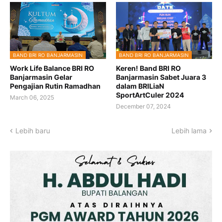
BAND BRI RO BANJARMASIN
BAND BRI RO BANJARMASIN
Work Life Balance BRI RO
Keren! Band BRI RO
Banjarmasin Gelar
Banjarmasin Sabet Juara 3
Pengajian Rutin Ramadhan
dalam BRILiaN
SportArtCuler 2024
March 06, 2025
December 07, 2024
Lebih baru
Lebih lama