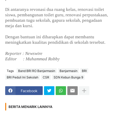
Di antaranya revonasi dua ruang kelas, renovasi toilet
siswa, pembangunan toilet guru, renovasi perpustakaan,
pembuatan tugu sekolah, gapura sekolah, pengadaan
meja dan kursi.
Dengan bantuan ini diharapkan dapat membantu
meningkatkan kualitas pendidikan di sekolah tersebut.
Reporter : Newswire
Editor
: Muhammad Robby
Tags
Band BRI RO Banjarmasin
Banjarmasin
BRI
BRI Peduli Ini Sekolah
CSR
SDN Kebun Bunga 9
Facebook
BERITA MENARIK LAINNYA