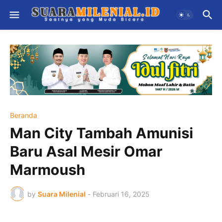
Beranda
Man City Tambah Amunisi
Baru Asal Mesir Omar
Marmoush
by
Suara Milenial
-
Februari 16, 2025