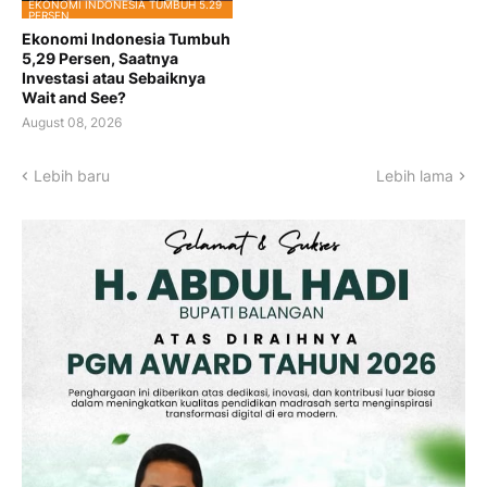
EKONOMI INDONESIA TUMBUH 5.29
PERSEN
Ekonomi Indonesia Tumbuh
5,29 Persen, Saatnya
Investasi atau Sebaiknya
Wait and See?
August 08, 2026
Lebih baru
Lebih lama