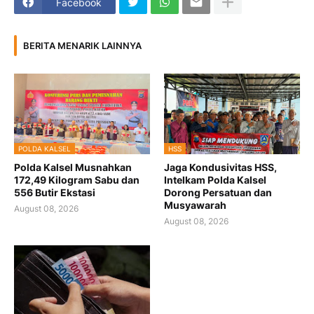
Facebook
BERITA MENARIK LAINNYA
POLDA KALSEL
HSS
Polda Kalsel Musnahkan
Jaga Kondusivitas HSS,
172,49 Kilogram Sabu dan
Intelkam Polda Kalsel
556 Butir Ekstasi
Dorong Persatuan dan
Musyawarah
August 08, 2026
August 08, 2026