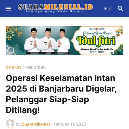
Beranda
banjarbaru
Operasi Keselamatan Intan
2025 di Banjarbaru Digelar,
Pelanggar Siap-Siap
Ditilang!
by
Suara Milenial
-
Februari 11, 2025