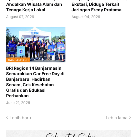
Andalkan Wisata Alam dan
Ekstasi, Diduga Terkait
Tenaga Kerja Lokal
Jaringan Fredy Pratama
August 07, 2026
August 04, 2026
BANJARBARU
BRI Region 14 Banjarmasin
Semarakkan Car Free Day di
Banjarbaru: Hadirkan
Senam, Cek Kesehatan
Gratis dan Edukasi
Perbankan
June 21, 2026
Lebih baru
Lebih lama