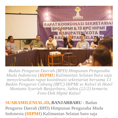
Badan Pengurus Daerah (BPD) Himpunan Pengusaha
Muda Indonesia (
HIPMI
) Kalimantan Selatan baru saja
menyelesaikan rapat koordinasi sekretariat bersama 13
Badan Pengurus Cabang (BPC) HIPMI se Kalsel di Hotel
Montana Syariah Banjarbaru, Sabtu (22/2) kemarin.
Foto-Dok Hipmi Kalsel
SUARAMILENIAL.ID
, BANJARBARU
- Badan
Pengurus Daerah (BPD) Himpunan Pengusaha Muda
Indonesia (
HIPMI
) Kalimantan Selatan baru saja