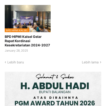
BPD HIPMI KALSEL
BPD HIPMI Kalsel Gelar
Rapat Kordinasi
Kesekretariatan 2024-2027
January 28, 2025
Lebih baru
Lebih lama