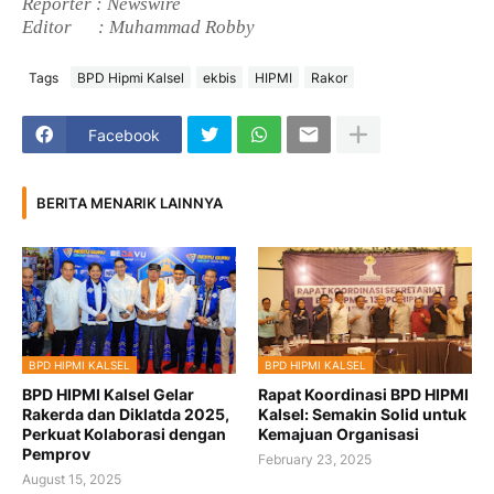
Reporter : Newswire
Editor
: Muhammad Robby
Tags
BPD Hipmi Kalsel
ekbis
HIPMI
Rakor
Facebook
BERITA MENARIK LAINNYA
BPD HIPMI KALSEL
BPD HIPMI KALSEL
BPD HIPMI Kalsel Gelar
Rapat Koordinasi BPD HIPMI
Rakerda dan Diklatda 2025,
Kalsel: Semakin Solid untuk
Perkuat Kolaborasi dengan
Kemajuan Organisasi
Pemprov
February 23, 2025
August 15, 2025