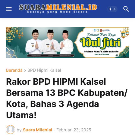
Beranda
BPD Hipmi Kalsel
Rakor BPD HIPMI Kalsel
Bersama 13 BPC Kabupaten/
Kota, Bahas 3 Agenda
Utama!
by
Suara Milenial
-
Februari 23, 2025