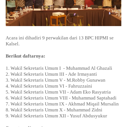
Acara ini dihadiri 9 perwakilan dari 13 BPC HIPMI se
Kalsel.
Berikut daftarnya:
1. Wakil Sekretaris Umum I
- Muhammad Al Ghazali
2. ⁠Wakil Sekretaris Umum III - Ade Irmayanti
3. ⁠Wakil Sekretaris Umum V - M.Robby Gunawan
4. ⁠Wakil Sekretaris Umum VI - Fahruzzaini
5. ⁠Wakil Sekretaris Umum VII - Adam Eko Rasyatria
6. ⁠Wakil Sekretaris Umum VIII - Muhammad Saptahadi
7. ⁠Wakil Sekretaris Umum IX - Akhmad Miqail Mursalin
8. ⁠Wakil Sekretaris Umum X - Muhammad Zidni
9. ⁠Wakil Sekretaris Umum XII - Yusuf Abdusyukur