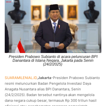
Presiden Prabowo Subianto di acara peluncuran BPI
Danantara di Istana Negara, Jakarta pada Senin
(24/2/2025)
SUARAMILENIAL.ID
,
Jakarta
-Presiden Prabowo Subianto
resmi meluncurkan Badan Pengelola Investasi Daya
Anagata Nusantara alias BPI Danantara, Senin
(24/2/2025). Badan tersebut nantinya akan mengelola
dana negara cukup besar, termasuk Rp 300 triliun hasil