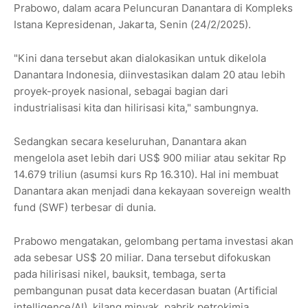
Prabowo, dalam acara Peluncuran Danantara di Kompleks
Istana Kepresidenan, Jakarta, Senin (24/2/2025).
"Kini dana tersebut akan dialokasikan untuk dikelola
Danantara Indonesia, diinvestasikan dalam 20 atau lebih
proyek-proyek nasional, sebagai bagian dari
industrialisasi kita dan hilirisasi kita," sambungnya.
Sedangkan secara keseluruhan, Danantara akan
mengelola aset lebih dari US$ 900 miliar atau sekitar Rp
14.679 triliun (asumsi kurs Rp 16.310). Hal ini membuat
Danantara akan menjadi dana kekayaan sovereign wealth
fund (SWF) terbesar di dunia.
Prabowo mengatakan, gelombang pertama investasi akan
ada sebesar US$ 20 miliar. Dana tersebut difokuskan
pada hilirisasi nikel, bauksit, tembaga, serta
pembangunan pusat data kecerdasan buatan (Artificial
intelligence/AI), kilang minyak, pabrik petrokimia,