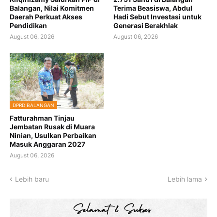
Balangan, Nilai Komitmen
Terima Beasiswa, Abdul
Daerah Perkuat Akses
Hadi Sebut Investasi untuk
Pendidikan
Generasi Berakhlak
August 06, 2026
August 06, 2026
DPRD BALANGAN
Fatturahman Tinjau
Jembatan Rusak di Muara
Ninian, Usulkan Perbaikan
Masuk Anggaran 2027
August 06, 2026
Lebih baru
Lebih lama