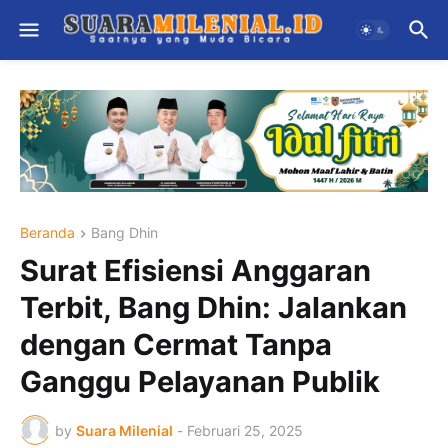
Beranda
Bang Dhin
Surat Efisiensi Anggaran
Terbit, Bang Dhin: Jalankan
dengan Cermat Tanpa
Ganggu Pelayanan Publik
by
Suara Milenial
-
Februari 25, 2025