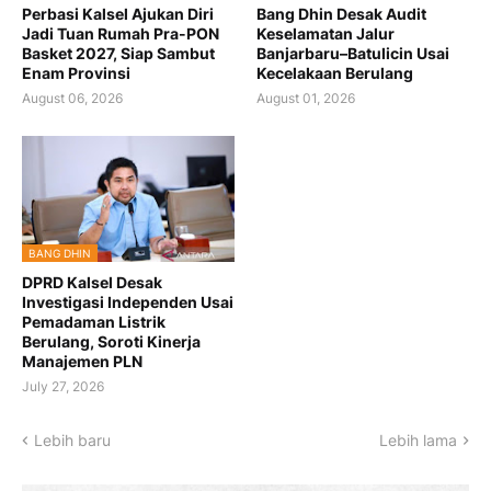
Perbasi Kalsel Ajukan Diri
Bang Dhin Desak Audit
Jadi Tuan Rumah Pra-PON
Keselamatan Jalur
Basket 2027, Siap Sambut
Banjarbaru–Batulicin Usai
Enam Provinsi
Kecelakaan Berulang
August 06, 2026
August 01, 2026
BANG DHIN
DPRD Kalsel Desak
Investigasi Independen Usai
Pemadaman Listrik
Berulang, Soroti Kinerja
Manajemen PLN
July 27, 2026
Lebih baru
Lebih lama