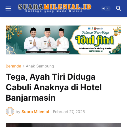
Beranda
Anak Sambung
Tega, Ayah Tiri Diduga
Cabuli Anaknya di Hotel
Banjarmasin
by
Suara Milenial
-
Februari 27, 2025