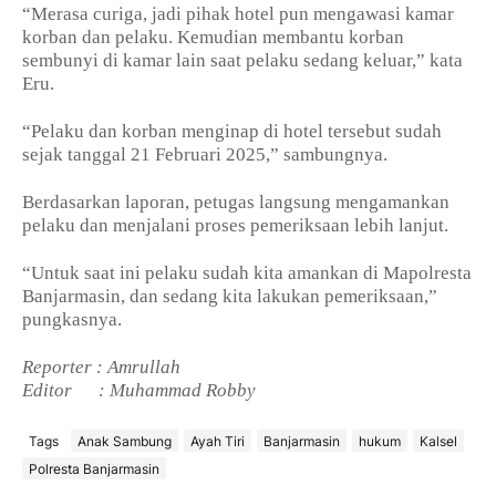
“Merasa curiga, jadi pihak hotel pun mengawasi kamar
korban dan pelaku. Kemudian membantu korban
sembunyi di kamar lain saat pelaku sedang keluar,” kata
Eru.
“Pelaku dan korban menginap di hotel tersebut sudah
sejak tanggal 21 Februari 2025,” sambungnya.
Berdasarkan laporan, petugas langsung mengamankan
pelaku dan menjalani proses pemeriksaan lebih lanjut.
“Untuk saat ini pelaku sudah kita amankan di Mapolresta
Banjarmasin, dan sedang kita lakukan pemeriksaan,”
pungkasnya.
Reporter : Amrullah
Editor
: Muhammad Robby
Tags
Anak Sambung
Ayah Tiri
Banjarmasin
hukum
Kalsel
Polresta Banjarmasin