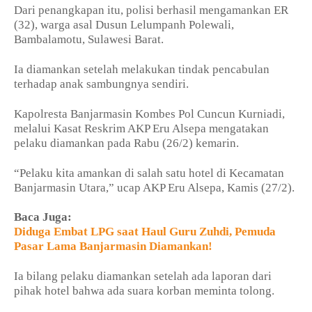
Dari penangkapan itu, polisi berhasil mengamankan ER
(32), warga asal Dusun Lelumpanh Polewali,
Bambalamotu, Sulawesi Barat.
Ia diamankan setelah melakukan tindak pencabulan
terhadap anak sambungnya sendiri.
Kapolresta Banjarmasin Kombes Pol Cuncun Kurniadi,
melalui Kasat Reskrim AKP Eru Alsepa mengatakan
pelaku diamankan pada Rabu (26/2) kemarin.
“Pelaku kita amankan di salah satu hotel di Kecamatan
Banjarmasin Utara,” ucap AKP Eru Alsepa, Kamis (27/2).
Baca Juga:
Diduga Embat LPG saat Haul Guru Zuhdi, Pemuda
Pasar Lama Banjarmasin Diamankan!
Ia bilang pelaku diamankan setelah ada laporan dari
pihak hotel bahwa ada suara korban meminta tolong.