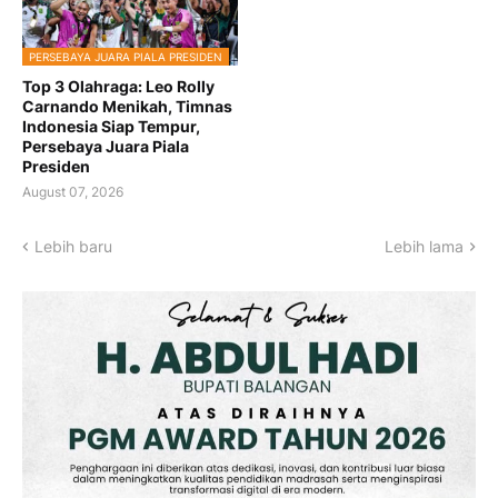
PERSEBAYA JUARA PIALA PRESIDEN
Top 3 Olahraga: Leo Rolly
Carnando Menikah, Timnas
Indonesia Siap Tempur,
Persebaya Juara Piala
Presiden
August 07, 2026
Lebih baru
Lebih lama