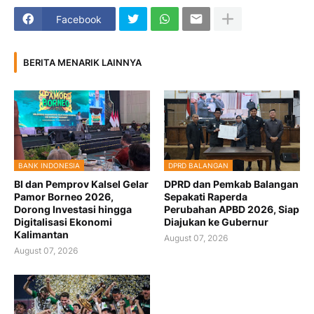
Facebook
BERITA MENARIK LAINNYA
BANK INDONESIA
DPRD BALANGAN
BI dan Pemprov Kalsel Gelar
DPRD dan Pemkab Balangan
Pamor Borneo 2026,
Sepakati Raperda
Dorong Investasi hingga
Perubahan APBD 2026, Siap
Digitalisasi Ekonomi
Diajukan ke Gubernur
Kalimantan
August 07, 2026
August 07, 2026