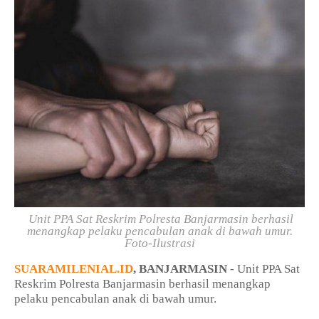
Unit PPA Sat Reskrim Polresta Banjarmasin berhasil
menangkap pelaku pencabulan anak di bawah umur.
Foto-Ilustrasi
SUARAMILENIAL.ID
, BANJARMASIN
- Unit PPA Sat
Reskrim Polresta Banjarmasin berhasil menangkap
pelaku pencabulan anak di bawah umur.