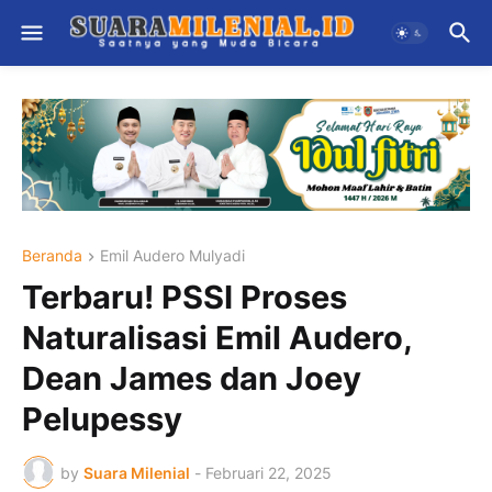
Beranda
Emil Audero Mulyadi
Terbaru! PSSI Proses
Naturalisasi Emil Audero,
Dean James dan Joey
Pelupessy
by
Suara Milenial
-
Februari 22, 2025