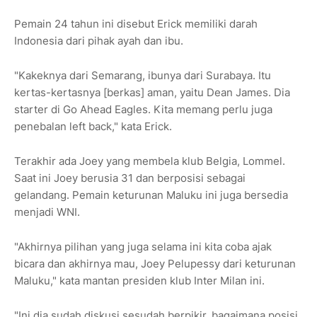
Pemain 24 tahun ini disebut Erick memiliki darah
Indonesia dari pihak ayah dan ibu.
"Kakeknya dari Semarang, ibunya dari Surabaya. Itu
kertas-kertasnya [berkas] aman, yaitu Dean James. Dia
starter di Go Ahead Eagles. Kita memang perlu juga
penebalan left back," kata Erick.
Terakhir ada Joey yang membela klub Belgia, Lommel.
Saat ini Joey berusia 31 dan berposisi sebagai
gelandang. Pemain keturunan Maluku ini juga bersedia
menjadi WNI.
"Akhirnya pilihan yang juga selama ini kita coba ajak
bicara dan akhirnya mau, Joey Pelupessy dari keturunan
Maluku," kata mantan presiden klub Inter Milan ini.
"Ini dia sudah diskusi sesudah berpikir, bagaimana posisi