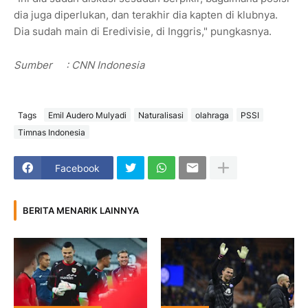
dia juga diperlukan, dan terakhir dia kapten di klubnya.
Dia sudah main di Eredivisie, di Inggris," pungkasnya.
Sumber :
CNN Indonesia
Tags
Emil Audero Mulyadi
Naturalisasi
olahraga
PSSI
Timnas Indonesia
Facebook
BERITA MENARIK LAINNYA