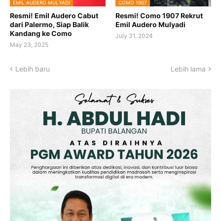
EMIL AUDERO MULYADI
COMO 1907
Resmi! Emil Audero Cabut
Resmi! Como 1907 Rekrut
dari Palermo, Siap Balik
Emil Audero Mulyadi
Kandang ke Como
July 31, 2024
May 23, 2025
Lebih baru
Lebih lama