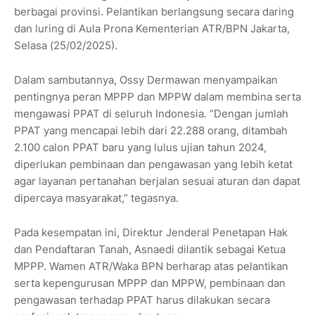
berbagai provinsi. Pelantikan berlangsung secara daring
dan luring di Aula Prona Kementerian ATR/BPN Jakarta,
Selasa (25/02/2025).
Dalam sambutannya, Ossy Dermawan menyampaikan
pentingnya peran MPPP dan MPPW dalam membina serta
mengawasi PPAT di seluruh Indonesia. “Dengan jumlah
PPAT yang mencapai lebih dari 22.288 orang, ditambah
2.100 calon PPAT baru yang lulus ujian tahun 2024,
diperlukan pembinaan dan pengawasan yang lebih ketat
agar layanan pertanahan berjalan sesuai aturan dan dapat
dipercaya masyarakat,” tegasnya.
Pada kesempatan ini, Direktur Jenderal Penetapan Hak
dan Pendaftaran Tanah, Asnaedi dilantik sebagai Ketua
MPPP. Wamen ATR/Waka BPN berharap atas pelantikan
serta kepengurusan MPPP dan MPPW, pembinaan dan
pengawasan terhadap PPAT harus dilakukan secara