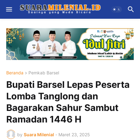
Beranda
Pemkab Barsel
Bupati Barsel Lepas Peserta
Lomba Tanglong dan
Bagarakan Sahur Sambut
Ramadan 1446 H
by
Suara Milenial
-
Maret 23, 2025