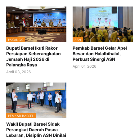
PAKANGK
ASN
Bupati Barsel Ikuti Rakor
Pemkab Barsel Gelar Apel
Persiapan Keberangkatan
Besar dan Halalbihalal,
Jemaah Haji 2026 di
Perkuat Sinergi ASN
Palangka Raya
April 01, 2026
April 03, 2026
PEMKAB BARSEL
Wakil Bupati Barsel Sidak
Perangkat Daerah Pasca-
Lebaran, Disiplin ASN Dinilai