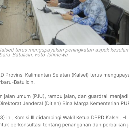
 (Kalsel) terus mengupayakan peningkatan aspek kesela
rbaru-Batulicin. Foto-Istimewa
PRD Provinsi Kalimantan Selatan (Kalsel) terus mengupa
baru-Batulicin.
n jalan umum (PJU), rambu jalan, dan guardrail menjadi
irektorat Jenderal (Ditjen) Bina Marga Kementerian PU
ini, Komisi III didampingi Wakil Ketua DPRD Kalsel, H.
uk berkonsultasi tentang penanganan dan perbaikan j