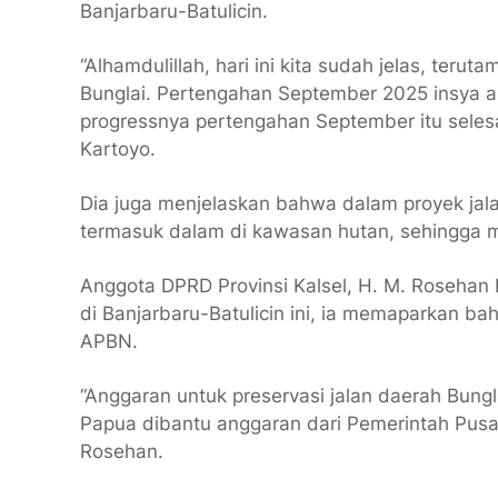
Banjarbaru-Batulicin.
“Alhamdulillah, hari ini kita sudah jelas, teru
Bunglai. Pertengahan September 2025 insya 
progressnya pertengahan September itu selesai
Kartoyo.
Dia juga menjelaskan bahwa dalam proyek jalan
termasuk dalam di kawasan hutan, sehingga m
Anggota DPRD Provinsi Kalsel, H. M. Rosehan 
di Banjarbaru-Batulicin ini, ia memaparkan b
APBN.
“Anggaran untuk preservasi jalan daerah Bungl
Papua dibantu anggaran dari Pemerintah Pusat se
Rosehan.