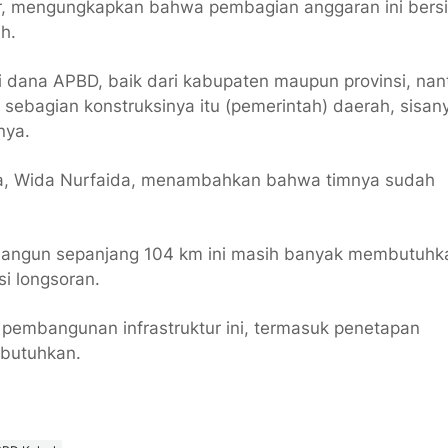
ar, mengungkapkan bahwa pembagian anggaran ini bersi
h.
ri dana APBD, baik dari kabupaten maupun provinsi, nant
ebagian konstruksinya itu (pemerintah) daerah, sisan
nya.
ga, Wida Nurfaida, menambahkan bahwa timnya sudah
bangun sepanjang 104 km ini masih banyak membutuhk
si longsoran.
 pembangunan infrastruktur ini, termasuk penetapan
butuhkan.