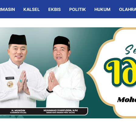
RMASIN
KALSEL
EKBIS
POLITIK
HUKUM
OLAHR