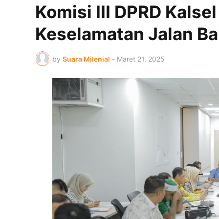
Komisi III DPRD Kals
Keselamatan Jalan Ba
by
Suara Milenial
-
Maret 21, 2025