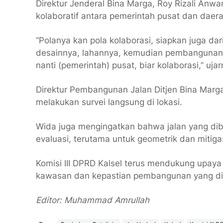
Direktur Jenderal Bina Marga, Roy Rizali Anw
kolaboratif antara pemerintah pusat dan daera
“Polanya kan pola kolaborasi, siapkan juga da
desainnya, lahannya, kemudian pembangunan s
nanti (pemerintah) pusat, biar kolaborasi,” ujar
Direktur Pembangunan Jalan Ditjen Bina Mar
melakukan survei langsung di lokasi.
Wida juga mengingatkan bahwa jalan yang di
evaluasi, terutama untuk geometrik dan mitiga
Komisi III DPRD Kalsel terus mendukung upaya
kawasan dan kepastian pembangunan yang di
Editor: Muhammad Amrullah