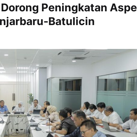
el Dorong Peningkatan Asp
njarbaru-Batulicin