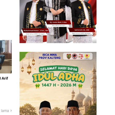
 Arif
 lama