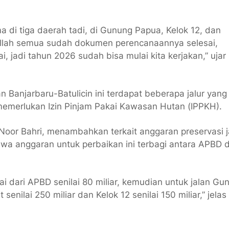
tama di tiga daerah tadi, di Gunung Papua, Kelok 12, dan
allah semua sudah dokumen perencanaannya selesai,
, jadi tahun 2026 sudah bisa mulai kita kerjakan,” ujar
 Banjarbaru-Batulicin ini terdapat beberapa jalur yang
emerlukan Izin Pinjam Pakai Kawasan Hutan (IPPKH).
Noor Bahri, menambahkan terkait anggaran preservasi j
ahwa anggaran untuk perbaikan ini terbagi antara APBD 
ai dari APBD senilai 80 miliar, kemudian untuk jalan Gu
nilai 250 miliar dan Kelok 12 senilai 150 miliar,” jelas