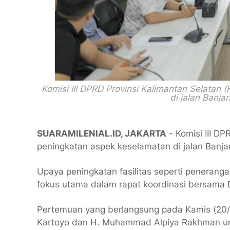
Komisi III DPRD Provinsi Kalimantan Selatan
di jalan Banja
SUARAMILENIAL.ID, JAKARTA
- Komisi III D
peningkatan aspek keselamatan di jalan Banjar
Upaya peningkatan fasilitas seperti peneranga
fokus utama dalam rapat koordinasi bersama D
Pertemuan yang berlangsung pada Kamis (20/3) 
Kartoyo dan H. Muhammad Alpiya Rakhman unt