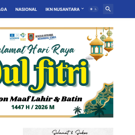
AGA
NASIONAL
IKN NUSANTARA
MITRA