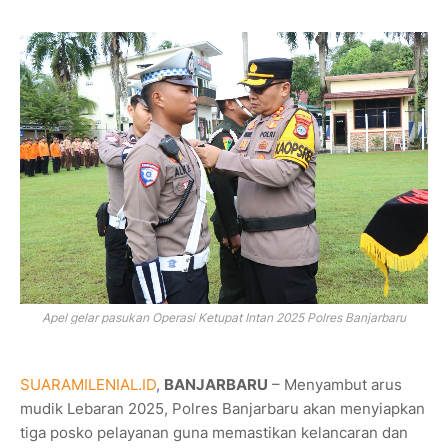
Apel gelar pasukan Operasi Ketupat Intan 2025 Polres Banjarbaru
SUARAMILENIAL.ID
,
BANJARBARU
– Menyambut arus
mudik Lebaran 2025, Polres Banjarbaru akan menyiapkan
tiga posko pelayanan guna memastikan kelancaran dan