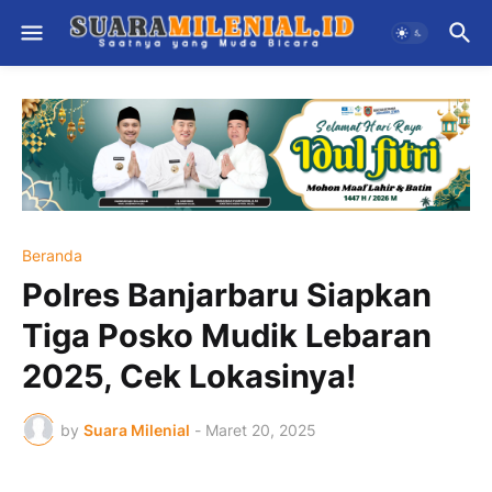
Beranda
Polres Banjarbaru Siapkan
Tiga Posko Mudik Lebaran
2025, Cek Lokasinya!
by
Suara Milenial
-
Maret 20, 2025