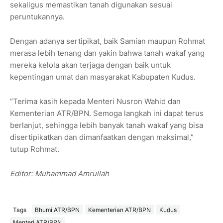
sekaligus memastikan tanah digunakan sesuai
peruntukannya.
Dengan adanya sertipikat, baik Samian maupun Rohmat
merasa lebih tenang dan yakin bahwa tanah wakaf yang
mereka kelola akan terjaga dengan baik untuk
kepentingan umat dan masyarakat Kabupaten Kudus.
“Terima kasih kepada Menteri Nusron Wahid dan
Kementerian ATR/BPN. Semoga langkah ini dapat terus
berlanjut, sehingga lebih banyak tanah wakaf yang bisa
disertipikatkan dan dimanfaatkan dengan maksimal,”
tutup Rohmat.
Editor: Muhammad Amrullah
Tags
Bhumi ATR/BPN
Kementerian ATR/BPN
Kudus
Menteri ATR/BPN