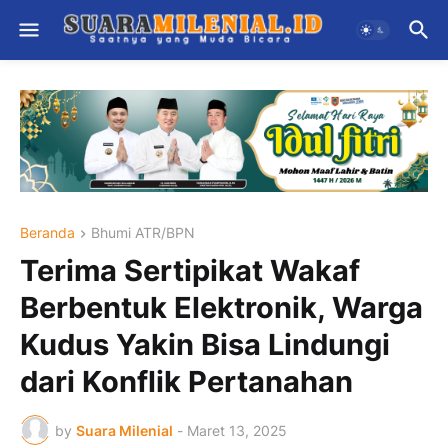
Beranda
Bhumi ATR/BPN
Terima Sertipikat Wakaf
Berbentuk Elektronik, Warga
Kudus Yakin Bisa Lindungi
dari Konflik Pertanahan
by
Suara Milenial
-
Maret 13, 2025