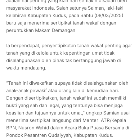
adalah hal penting yang kian hari semakin disadari oleh
masyarakat Indonesia. Salah satunya Saiman, laki-laki
kelahiran Kabupaten Kudus, pada Sabtu (08/03/2025)
baru saja menerima sertipikat tanah wakaf dengan
peruntukkan Makam Demangan.
Ia berpendapat, penyertipikatan tanah wakaf penting agar
tanah yang dikelola untuk kepentingan umat tidak
disalahgunakan oleh pihak tak bertanggung jawab di
waktu mendatang.
“Tanah ini diwakafkan supaya tidak disalahgunakan oleh
anak-anak pewakif atau orang lain di kemudian hari.
Dengan disertipikatkan, tanah wakaf ini sudah memiliki
bukti yang sah dan legal, yang tentunya bisa menjaga
keaslian dan tujuannya untuk umat,” ungkap Samian usai
menerima sertipikat langsung dari Menteri ATR/Kepala
BPN, Nusron Wahid dalam Acara Buka Puasa Bersama di
Pondok Pesantren Qudsiyyah, Kabupaten Kudus.