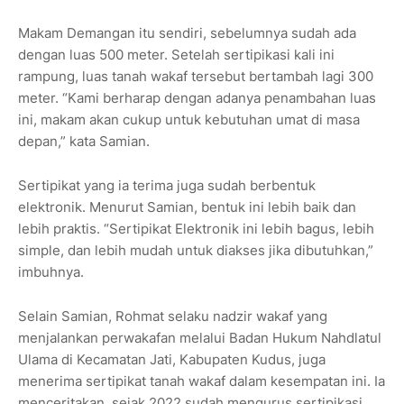
Makam Demangan itu sendiri, sebelumnya sudah ada
dengan luas 500 meter. Setelah sertipikasi kali ini
rampung, luas tanah wakaf tersebut bertambah lagi 300
meter. “Kami berharap dengan adanya penambahan luas
ini, makam akan cukup untuk kebutuhan umat di masa
depan,” kata Samian.
Sertipikat yang ia terima juga sudah berbentuk
elektronik. Menurut Samian, bentuk ini lebih baik dan
lebih praktis. “Sertipikat Elektronik ini lebih bagus, lebih
simple, dan lebih mudah untuk diakses jika dibutuhkan,”
imbuhnya.
Selain Samian, Rohmat selaku nadzir wakaf yang
menjalankan perwakafan melalui Badan Hukum Nahdlatul
Ulama di Kecamatan Jati, Kabupaten Kudus, juga
menerima sertipikat tanah wakaf dalam kesempatan ini. Ia
menceritakan, sejak 2022 sudah mengurus sertipikasi