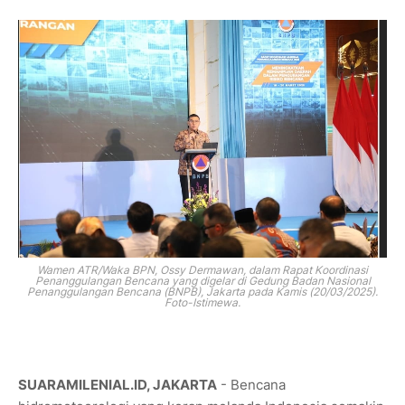
Wamen ATR/Waka BPN, Ossy Dermawan, dalam Rapat Koordinasi
Penanggulangan Bencana yang digelar di Gedung Badan Nasional
Penanggulangan Bencana (BNPB), Jakarta pada Kamis (20/03/2025).
Foto-Istimewa.
SUARAMILENIAL.ID, JAKARTA
- Bencana