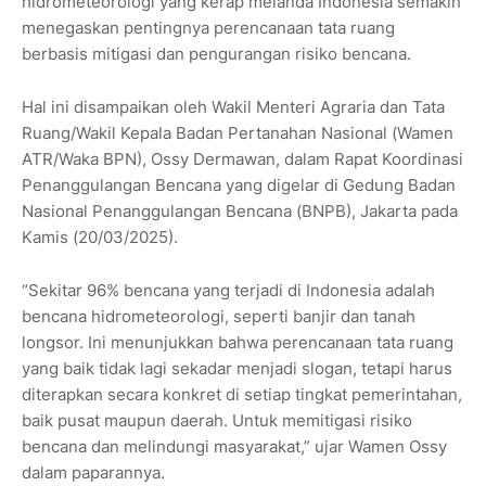
hidrometeorologi yang kerap melanda Indonesia semakin
menegaskan pentingnya perencanaan tata ruang
berbasis mitigasi dan pengurangan risiko bencana.
Hal ini disampaikan oleh Wakil Menteri Agraria dan Tata
Ruang/Wakil Kepala Badan Pertanahan Nasional (Wamen
ATR/Waka BPN), Ossy Dermawan, dalam Rapat Koordinasi
Penanggulangan Bencana yang digelar di Gedung Badan
Nasional Penanggulangan Bencana (BNPB), Jakarta pada
Kamis (20/03/2025).
“Sekitar 96% bencana yang terjadi di Indonesia adalah
bencana hidrometeorologi, seperti banjir dan tanah
longsor. Ini menunjukkan bahwa perencanaan tata ruang
yang baik tidak lagi sekadar menjadi slogan, tetapi harus
diterapkan secara konkret di setiap tingkat pemerintahan,
baik pusat maupun daerah. Untuk memitigasi risiko
bencana dan melindungi masyarakat,” ujar Wamen Ossy
dalam paparannya.