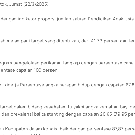
ok, Jumat (22/3/2025).
dengan indikator proporsi jumlah satuan Pendidikan Anak Usia 
dah melampaui target yang ditentukan, dari 41,73 persen dan te
ogram pengelolaan perikanan tangkap dengan persentase capai
entase capaian 100 persen.
or kinerja Persentase angka harapan hidup dengan capaian 67,8
target dalam bidang kesehatan itu yakni angka kematian bayi d
, dan prevalensi balita stunting dengan capaian 20,65 (79,95 pe
alan Kabupaten dalam kondisi baik dengan persentase 87,87 per