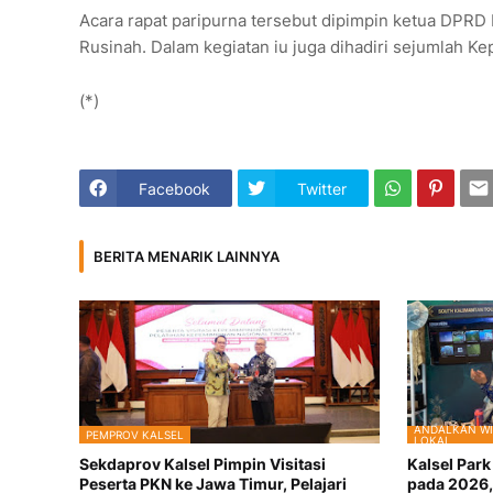
Acara rapat paripurna tersebut dipimpin ketua DPRD B
Rusinah. Dalam kegiatan iu juga dihadiri sejumlah K
(*)
Facebook
Twitter
BERITA MENARIK LAINNYA
ANDALKAN WI
PEMPROV KALSEL
LOKAL
Sekdaprov Kalsel Pimpin Visitasi
Kalsel Par
Peserta PKN ke Jawa Timur, Pelajari
pada 2026,