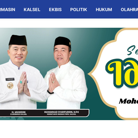
RMASIN
KALSEL
EKBIS
POLITIK
HUKUM
OLAHR