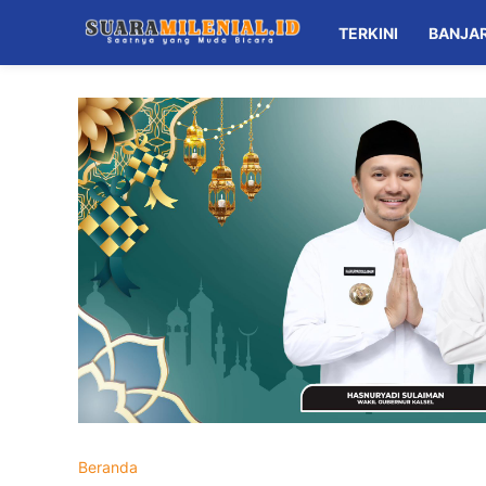
TERKINI
BANJA
Beranda