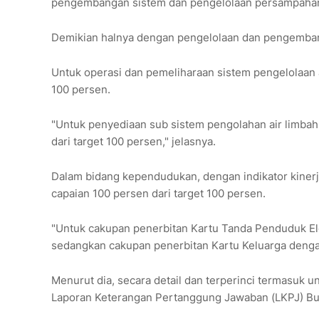
pengembangan sistem dan pengelolaan persampahan 
Demikian halnya dengan pengelolaan dan pengemban
Untuk operasi dan pemeliharaan sistem pengelolaan 
100 persen.
"Untuk penyediaan sub sistem pengolahan air limbah
dari target 100 persen," jelasnya.
Dalam bidang kependudukan, dengan indikator kiner
capaian 100 persen dari target 100 persen.
"Untuk cakupan penerbitan Kartu Tanda Penduduk Ele
sedangkan cakupan penerbitan Kartu Keluarga dengan
Menurut dia, secara detail dan terperinci termasuk un
Laporan Keterangan Pertanggung Jawaban (LKPJ) Bup