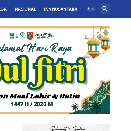
AGA
NASIONAL
IKN NUSANTARA
MITRA