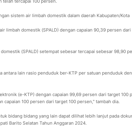
telah tercapai 100 persen.
gan sistem air limbah domestik dalam daerah Kabupaten/Kota
air limbah domestik (SPALD) dengan capaian 90,39 persen dari 
 domestik (SPALD) setempat sebesar tercapai sebesar 98,90 p
ja antara lain rasio penduduk ber-KТР per satuan penduduk de
ktronik (e-KTP) dengan capaian 99,69 persen dari target 100 
 capaian 100 persen dari target 100 persen," tambah dia.
tuk bidang bidang yang lain dapat dilihat lebih lanjut pada dok
ati Barito Selatan Tahun Anggaran 2024.