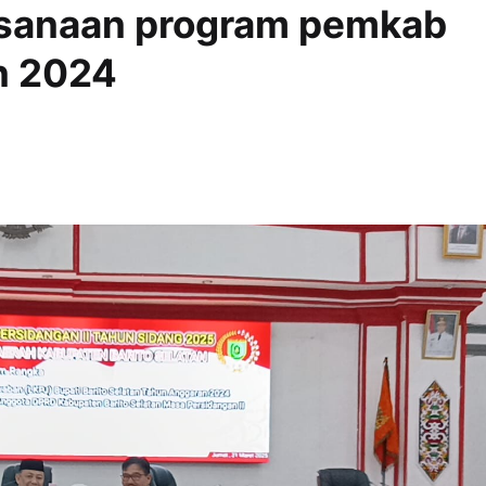
ksanaan program pemkab
n 2024