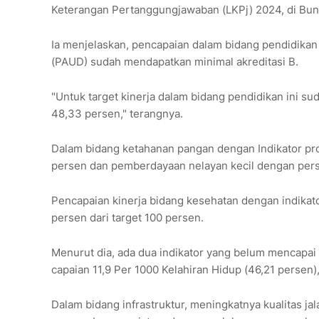
Keterangan Pertanggungjawaban (LKPj) 2024, di Bunt
Ia menjelaskan, pencapaian dalam bidang pendidikan 
(PAUD) sudah mendapatkan minimal akreditasi B.
"Untuk target kinerja dalam bidang pendidikan ini su
48,33 persen," terangnya.
Dalam bidang ketahanan pangan dengan Indikator pr
persen dan pemberdayaan nelayan kecil dengan pers
Pencapaian kinerja bidang kesehatan dengan indikat
persen dari target 100 persen.
Menurut dia, ada dua indikator yang belum mencapai 
capaian 11,9 Per 1000 Kelahiran Hidup (46,21 persen)
Dalam bidang infrastruktur, meningkatnya kualitas j