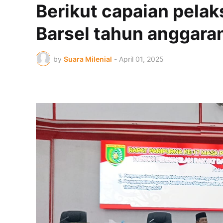
Berikut capaian pela
Barsel tahun anggara
by
Suara Milenial
-
April 01, 2025