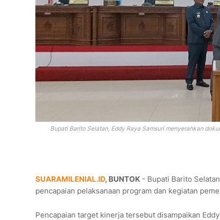
Bupati Barito Selatan, Eddy Raya Samsuri menyerahkan doku
SUARAMILENIAL.ID
, BUNTOK
- Bupati Barito Selata
pencapaian pelaksanaan program dan kegiatan peme
Pencapaian target kinerja tersebut disampaikan Ed