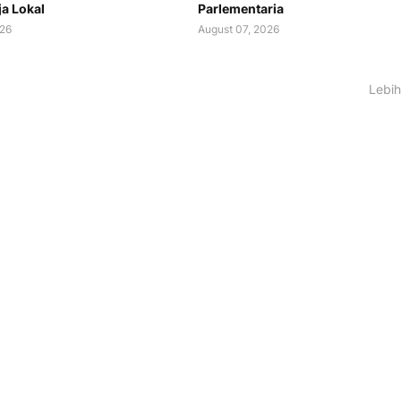
ja Lokal
Parlementaria
026
August 07, 2026
Lebih