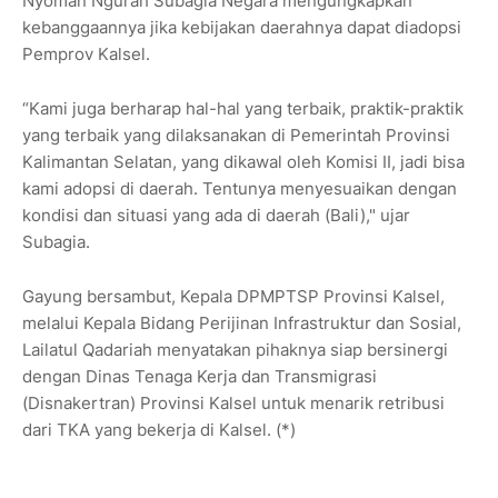
Nyoman Ngurah Subagia Negara mengungkapkan
kebanggaannya jika kebijakan daerahnya dapat diadopsi
Pemprov Kalsel.
“Kami juga berharap hal-hal yang terbaik, praktik-praktik
yang terbaik yang dilaksanakan di Pemerintah Provinsi
Kalimantan Selatan, yang dikawal oleh Komisi II, jadi bisa
kami adopsi di daerah. Tentunya menyesuaikan dengan
kondisi dan situasi yang ada di daerah (Bali)," ujar
Subagia.
Gayung bersambut, Kepala DPMPTSP Provinsi Kalsel,
melalui Kepala Bidang Perijinan Infrastruktur dan Sosial,
Lailatul Qadariah menyatakan pihaknya siap bersinergi
dengan Dinas Tenaga Kerja dan Transmigrasi
(Disnakertran) Provinsi Kalsel untuk menarik retribusi
dari TKA yang bekerja di Kalsel. (*)