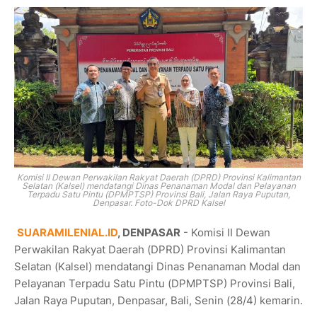
Komisi II Dewan Perwakilan Rakyat Daerah (DPRD) Provinsi Kalimantan
Selatan (Kalsel) mendatangi Dinas Penanaman Modal dan Pelayanan
Terpadu Satu Pintu (DPMPTSP) Provinsi Bali, Jalan Raya Puputan,
Denpasar. Foto-Dok DPRD Kalsel
SUARAMILENIAL.ID
, DENPASAR
- Komisi II Dewan
Perwakilan Rakyat Daerah (DPRD) Provinsi Kalimantan
Selatan (Kalsel) mendatangi Dinas Penanaman Modal dan
Pelayanan Terpadu Satu Pintu (DPMPTSP) Provinsi Bali,
Jalan Raya Puputan, Denpasar, Bali, Senin (28/4) kemarin.