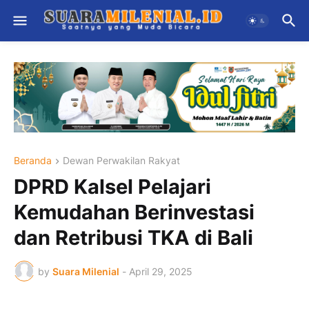
Beranda
Dewan Perwakilan Rakyat
DPRD Kalsel Pelajari
Kemudahan Berinvestasi
dan Retribusi TKA di Bali
by
Suara Milenial
-
April 29, 2025