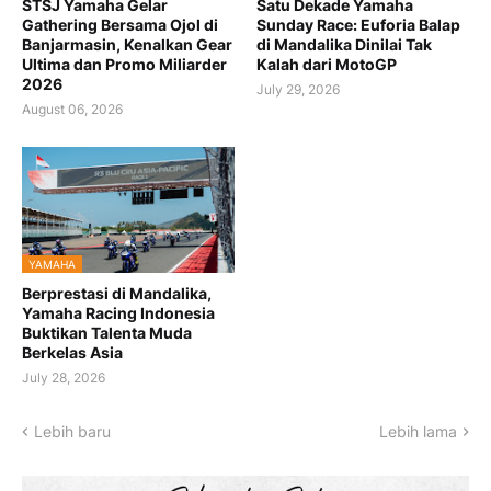
STSJ Yamaha Gelar
Satu Dekade Yamaha
Gathering Bersama Ojol di
Sunday Race: Euforia Balap
Banjarmasin, Kenalkan Gear
di Mandalika Dinilai Tak
Ultima dan Promo Miliarder
Kalah dari MotoGP
2026
July 29, 2026
August 06, 2026
YAMAHA
Berprestasi di Mandalika,
Yamaha Racing Indonesia
Buktikan Talenta Muda
Berkelas Asia
July 28, 2026
Lebih baru
Lebih lama