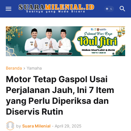
Beranda
Yamaha
Motor Tetap Gaspol Usai
Perjalanan Jauh, Ini 7 Item
yang Perlu Diperiksa dan
Diservis Rutin
by
Suara Milenial
-
April 29, 2025