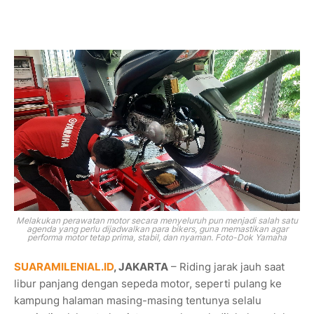
Melakukan perawatan motor secara menyeluruh pun menjadi salah satu
agenda yang perlu dijadwalkan para bikers, guna memastikan agar
performa motor tetap prima, stabil, dan nyaman. Foto-Dok Yamaha
SUARAMILENIAL.ID
, JAKARTA
– Riding jarak jauh saat
libur panjang dengan sepeda motor, seperti pulang ke
kampung halaman masing-masing tentunya selalu