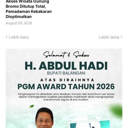
Akses Wisata Gunung
Bromo Ditutup Total,
Pemadaman Kebakaran
Dioptimalkan
August 09, 2026
Lebih baru
Lebih lama