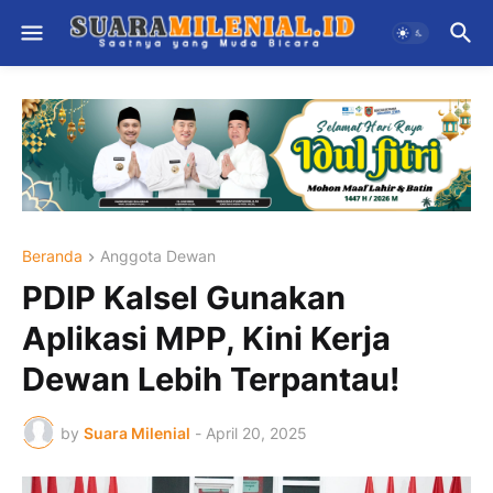
Beranda
Anggota Dewan
PDIP Kalsel Gunakan
Aplikasi MPP, Kini Kerja
Dewan Lebih Terpantau!
by
Suara Milenial
-
April 20, 2025