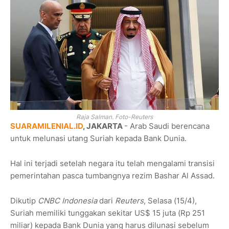
Raja Salman. Foto-Reuters
SUARAMILENIAL.ID
, JAKARTA
- Arab Saudi berencana
untuk melunasi utang Suriah kepada Bank Dunia.
Hal ini terjadi setelah negara itu telah mengalami transisi
pemerintahan pasca tumbangnya rezim Bashar Al Assad.
Dikutip
CNBC Indonesia
dari
Reuters
, Selasa (15/4),
Suriah memiliki tunggakan sekitar US$ 15 juta (Rp 251
miliar) kepada Bank Dunia yang harus dilunasi sebelum