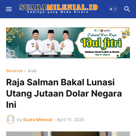
Beranda
Arab
Raja Salman Bakal Lunasi
Utang Jutaan Dolar Negara
Ini
by
Suara Milenial
-
April 15, 2025