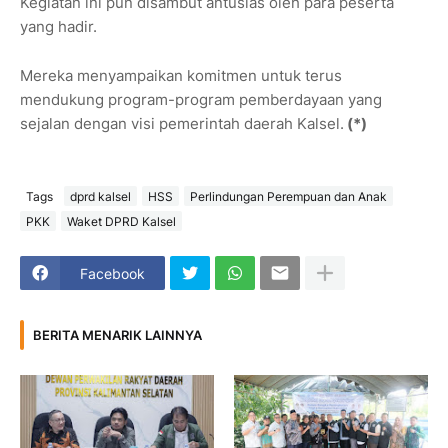
Kegiatan ini pun disambut antusias oleh para peserta
yang hadir.
Mereka menyampaikan komitmen untuk terus
mendukung program-program pemberdayaan yang
sejalan dengan visi pemerintah daerah Kalsel.
(*)
Tags
dprd kalsel
HSS
Perlindungan Perempuan dan Anak
PKK
Waket DPRD Kalsel
Facebook
BERITA MENARIK LAINNYA