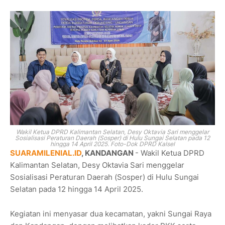
Wakil Ketua DPRD Kalimantan Selatan, Desy Oktavia Sari menggelar
Sosialisasi Peraturan Daerah (Sosper) di Hulu Sungai Selatan pada 12
hingga 14 April 2025. Foto-Dok DPRD Kalsel
SUARAMILENIAL.ID
, KANDANGAN
- Wakil Ketua DPRD
Kalimantan Selatan, Desy Oktavia Sari menggelar
Sosialisasi Peraturan Daerah (Sosper) di Hulu Sungai
Selatan pada 12 hingga 14 April 2025.
Kegiatan ini menyasar dua kecamatan, yakni Sungai Raya