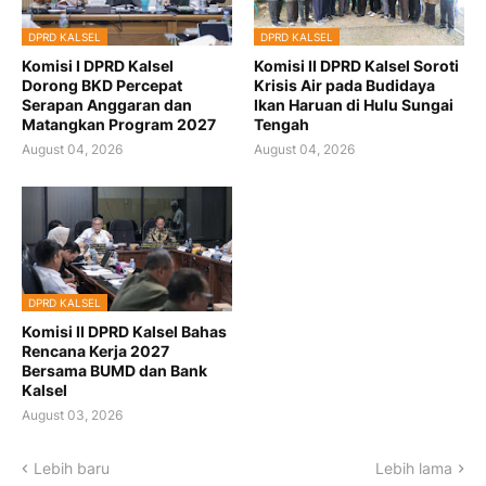
DPRD KALSEL
DPRD KALSEL
Komisi I DPRD Kalsel
Komisi II DPRD Kalsel Soroti
Dorong BKD Percepat
Krisis Air pada Budidaya
Serapan Anggaran dan
Ikan Haruan di Hulu Sungai
Matangkan Program 2027
Tengah
August 04, 2026
August 04, 2026
DPRD KALSEL
Komisi II DPRD Kalsel Bahas
Rencana Kerja 2027
Bersama BUMD dan Bank
Kalsel
August 03, 2026
Lebih baru
Lebih lama